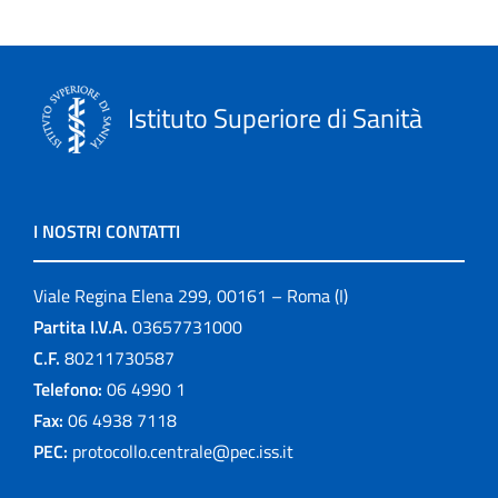
Istituto Superiore di Sanità
I NOSTRI CONTATTI
Viale Regina Elena 299, 00161 – Roma (I)
Partita I.V.A.
03657731000
C.F.
80211730587
Telefono:
06 4990 1
Fax:
06 4938 7118
PEC:
protocollo.centrale@pec.iss.it