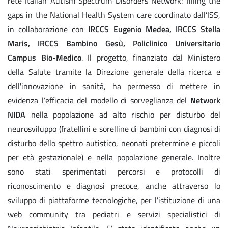
rete Italian Autism Spectrum Disorders Network: filling the
gaps in the National Health System care coordinato dall’ISS,
in collaborazione con
IRCCS Eugenio Medea, IRCCS Stella
Maris, IRCCS Bambino Gesù, Policlinico Universitario
Campus Bio-Medico
. Il progetto, finanziato dal Ministero
della Salute tramite la Direzione generale della ricerca e
dell'innovazione in sanità, ha permesso di mettere in
evidenza l’efficacia del modello di sorveglianza del
Network
NIDA
nella popolazione ad alto rischio per disturbo del
neurosviluppo (fratellini e sorelline di bambini con diagnosi di
disturbo dello spettro autistico, neonati pretermine e piccoli
per età gestazionale) e nella popolazione generale. Inoltre
sono stati sperimentati percorsi e protocolli di
riconoscimento e diagnosi precoce, anche attraverso lo
sviluppo di piattaforme tecnologiche, per l’istituzione di una
web community tra pediatri e servizi specialistici di