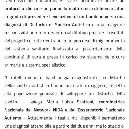
Neuropsichiatria Infantile. E’ stato identificato anche
un
protocollo clinico e un pannello multi-omico di biomarcatori
in grado di prevedere l’evoluzione di un bambino verso una
diagnosi di Disturbo di Spettro Autistico
e una maggiore
responsività ad un intervento riabilitativo precoce. I risultati
del progetto di rete rientrano in un percorso di miglioramento
del sistema sanitario finalizzato al potenziamento della
continuità di cura e presa in carico tra sistema delle cure
primarie e sistema specialistico.
“I fratelli minori di bambini già diagnosticati con disturbo
dello spettro autistico hanno un rischio maggiore, rispetto
alla popolazione generale di sviluppare un disturbo dello
spettro – spiega
Maria Luisa Scattoni, coordinatrice
Nazionale del Network NIDA e dell’Osservatorio Nazionale
Autismo
– Attualmente, i test clinici disponibili permettono
una diagnosi attendibile a partire dai due anni ma lo studio di