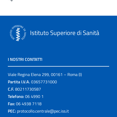
Istituto Superiore di Sanità
I NOSTRI CONTATTI
Viale Regina Elena 299, 00161 – Roma (I)
Partita I.V.A.
03657731000
C.F.
80211730587
Telefono:
06 4990 1
Fax:
06 4938 7118
PEC:
protocollo.centrale@pec.iss.it