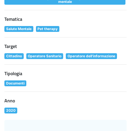
mentale
Tematica
Salute Mentale
Pet therapy
Target
Cittadino
Operatore Sanitario
Operatore dell'informazione
Tipologia
Documenti
Anno
2020