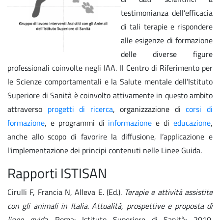
testimonianza dell’efficacia
di tali terapie e rispondere
alle esigenze di formazione
delle diverse figure
professionali coinvolte negli IAA. Il Centro di Riferimento per
le Scienze comportamentali e la Salute mentale dell’Istituto
Superiore di Sanità è coinvolto attivamente in questo ambito
attraverso
progetti di ricerca
, organizzazione di
corsi di
formazione
, e programmi di
informazione
e di
educazione
,
anche allo scopo di favorire la diffusione, l’applicazione e
l'implementazione dei principi contenuti nelle Linee Guida.
Rapporti ISTISAN
Cirulli F, Francia N, Alleva E. (Ed.).
Terapie e attività assistite
con gli animali in Italia. Attualità, prospettive e proposta di
linee guida
. Roma: Istituto Superiore di Sanità; 2010.