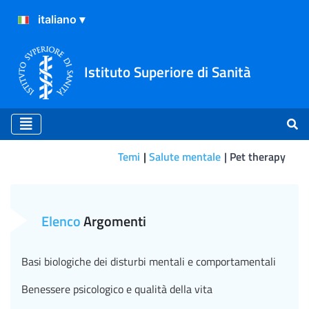
Istituto Superiore di Sanità
Temi
Salute mentale
Pet therapy
Linee Guida Nazionali per gl
Elenco
Argomenti
Basi biologiche dei disturbi mentali e comportamentali
Benessere psicologico e qualità della vita