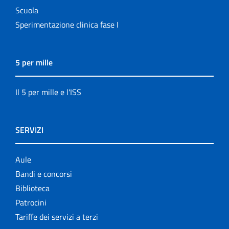
Scuola
Sperimentazione clinica fase I
5 per mille
Il 5 per mille e l'ISS
SERVIZI
Aule
Bandi e concorsi
Biblioteca
Patrocini
Tariffe dei servizi a terzi