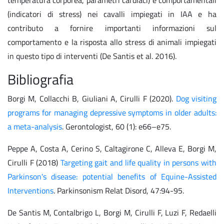
(indicatori di stress) nei cavalli impiegati in IAA e ha
contributo a fornire importanti informazioni sul
comportamento e la risposta allo stress di animali impiegati
in questo tipo di interventi (De Santis et al. 2016).
Bibliografia
Borgi M, Collacchi B, Giuliani A, Cirulli F (2020).
Dog visiting
programs for managing depressive symptoms in older adults:
a meta-analysis
. Gerontologist, 60 (1): e66–e75.
Peppe A, Costa A, Cerino S, Caltagirone C, Alleva E, Borgi M,
Cirulli F (2018)
Targeting gait and life quality in persons with
Parkinson's disease: potential benefits of Equine-Assisted
Interventions
. Parkinsonism Relat Disord, 47:94-95.
De Santis M, Contalbrigo L, Borgi M, Cirulli F, Luzi F, Redaelli