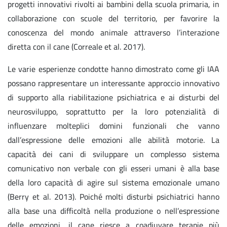
progetti innovativi rivolti ai bambini della scuola primaria, in
collaborazione con scuole del territorio, per favorire la
conoscenza del mondo animale attraverso l’interazione
diretta con il cane (Correale et al. 2017).
Le varie esperienze condotte hanno dimostrato come gli IAA
possano rappresentare un interessante approccio innovativo
di supporto alla riabilitazione psichiatrica e ai disturbi del
neurosviluppo, soprattutto per la loro potenzialità di
influenzare molteplici domini funzionali che vanno
dall’espressione delle emozioni alle abilità motorie. La
capacità dei cani di sviluppare un complesso sistema
comunicativo non verbale con gli esseri umani è alla base
della loro capacità di agire sul sistema emozionale umano
(Berry et al. 2013). Poiché molti disturbi psichiatrici hanno
alla base una difficoltà nella produzione o nell’espressione
delle emozioni, il cane riesce a coadiuvare terapie più