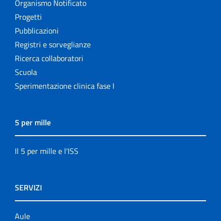
Organismo Notificato
Progetti
Pubblicazioni
Registri e sorveglianze
Ricerca collaboratori
Scuola
Sperimentazione clinica fase I
5 per mille
Il 5 per mille e l'ISS
SERVIZI
Aule