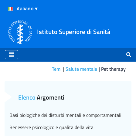
Istituto Superiore di Sanità
Temi
Salute mentale
Pet therapy
Validazione dell'efficacia de
Elenco
Argomenti
Basi biologiche dei disturbi mentali e comportamentali
Benessere psicologico e qualità della vita