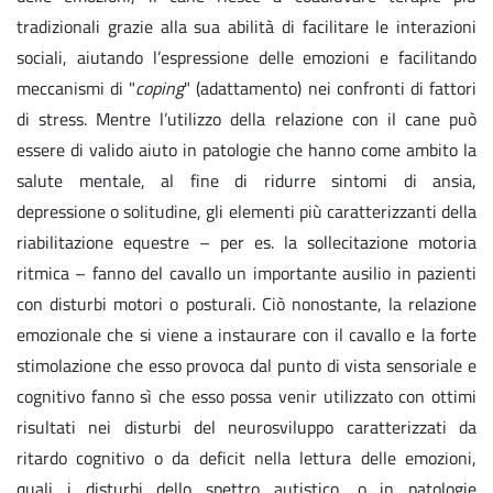
tradizionali grazie alla sua abilità di facilitare le interazioni
sociali, aiutando l’espressione delle emozioni e facilitando
meccanismi di "
coping
" (adattamento) nei confronti di fattori
di stress. Mentre l’utilizzo della relazione con il cane può
essere di valido aiuto in patologie che hanno come ambito la
salute mentale, al fine di ridurre sintomi di ansia,
depressione o solitudine, gli elementi più caratterizzanti della
riabilitazione equestre – per es. la sollecitazione motoria
ritmica – fanno del cavallo un importante ausilio in pazienti
con disturbi motori o posturali. Ciò nonostante, la relazione
emozionale che si viene a instaurare con il cavallo e la forte
stimolazione che esso provoca dal punto di vista sensoriale e
cognitivo fanno sì che esso possa venir utilizzato con ottimi
risultati nei disturbi del neurosviluppo caratterizzati da
ritardo cognitivo o da deficit nella lettura delle emozioni,
quali i disturbi dello spettro autistico, o in patologie