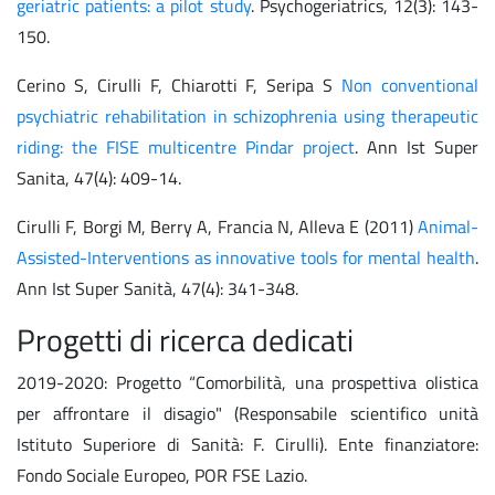
geriatric patients: a pilot study
. Psychogeriatrics, 12(3): 143-
150.
Cerino S, Cirulli F, Chiarotti F, Seripa S
Non conventional
psychiatric rehabilitation in schizophrenia using therapeutic
riding: the FISE multicentre Pindar project
. Ann Ist Super
Sanita, 47(4): 409-14.
Cirulli F, Borgi M, Berry A, Francia N, Alleva E (2011)
Animal-
Assisted-Interventions as innovative tools for mental health
.
Ann Ist Super Sanità, 47(4): 341-348.
Progetti di ricerca dedicati
2019-2020: Progetto “Comorbilità, una prospettiva olistica
per affrontare il disagio" (Responsabile scientifico unità
Istituto Superiore di Sanità: F. Cirulli). Ente finanziatore:
Fondo Sociale Europeo, POR FSE Lazio.