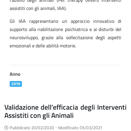
l'ausilio degli animali (
Pet therapy
ovvero Interventi
assistiti con gli animali, IAA).
Gli IAA rappresentano un approccio innovativo di
supporto alla riabilitazione psichiatrica e ai disturbi del
neurosviluppo, grazie alla sollecitazione degli aspetti
emozionali e delle abilità motorie.
Anno
2019
Validazione dell'efficacia degli Interventi
Assistiti con gli Animali
Pubblicato 20/02/2020 -
Modificato 05/03/2021