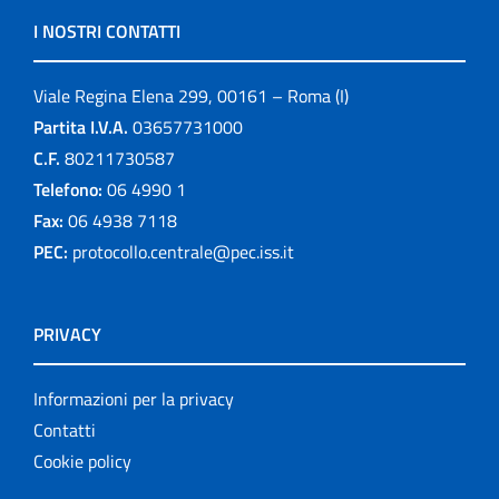
I NOSTRI CONTATTI
Viale Regina Elena 299, 00161 – Roma (I)
Partita I.V.A.
03657731000
C.F.
80211730587
Telefono:
06 4990 1
Fax:
06 4938 7118
PEC:
protocollo.centrale@pec.iss.it
PRIVACY
Informazioni per la privacy
Contatti
Cookie policy