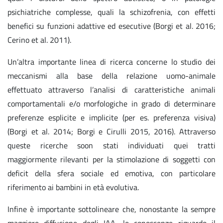
psichiatriche complesse, quali la schizofrenia, con effetti
benefici su funzioni adattive ed esecutive (Borgi et al. 2016;
Cerino et al. 2011).
Un’altra importante linea di ricerca concerne lo studio dei
meccanismi alla base della relazione uomo-animale
effettuato attraverso l’analisi di caratteristiche animali
comportamentali e/o morfologiche in grado di determinare
preferenze esplicite e implicite (per es. preferenza visiva)
(Borgi et al. 2014; Borgi e Cirulli 2015, 2016). Attraverso
queste ricerche soon stati individuati quei tratti
maggiormente rilevanti per la stimolazione di soggetti con
deficit della sfera sociale ed emotiva, con particolare
riferimento ai bambini in età evolutiva.
Infine è importante sottolineare che, nonostante la sempre
maggiore diffusione degli IAA, le conoscenze riguardo il