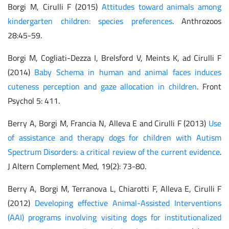
Borgi M, Cirulli F (2015)
Attitudes toward animals among
kindergarten children: species preferences
. Anthrozoos
28:45-59.
Borgi M, Cogliati-Dezza I, Brelsford V, Meints K, ad Cirulli F
(2014)
Baby Schema in human and animal faces induces
cuteness perception and gaze allocation in children
. Front
Psychol 5: 411.
Berry A, Borgi M, Francia N, Alleva E and Cirulli F (2013)
Use
of assistance and therapy dogs for children with Autism
Spectrum Disorders: a critical review of the current evidence
.
J Altern Complement Med, 19(2): 73-80.
Berry A, Borgi M, Terranova L, Chiarotti F, Alleva E, Cirulli F
(2012)
Developing effective Animal-Assisted Interventions
(AAI) programs involving visiting dogs for institutionalized