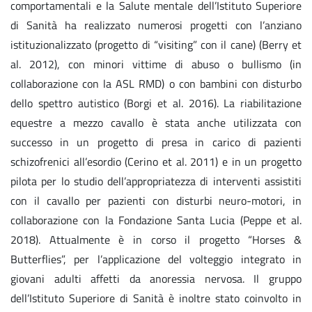
comportamentali e la Salute mentale dell’Istituto Superiore
di Sanità ha realizzato numerosi progetti con l’anziano
istituzionalizzato (progetto di “visiting” con il cane) (Berry et
al. 2012), con minori vittime di abuso o bullismo (in
collaborazione con la ASL RMD) o con bambini con disturbo
dello spettro autistico (Borgi et al. 2016). La riabilitazione
equestre a mezzo cavallo è stata anche utilizzata con
successo in un progetto di presa in carico di pazienti
schizofrenici all’esordio (Cerino et al. 2011) e in un progetto
pilota per lo studio dell’appropriatezza di interventi assistiti
con il cavallo per pazienti con disturbi neuro-motori, in
collaborazione con la Fondazione Santa Lucia (Peppe et al.
2018). Attualmente è in corso il progetto “Horses &
Butterflies”, per l’applicazione del volteggio integrato in
giovani adulti affetti da anoressia nervosa. Il gruppo
dell’Istituto Superiore di Sanità è inoltre stato coinvolto in