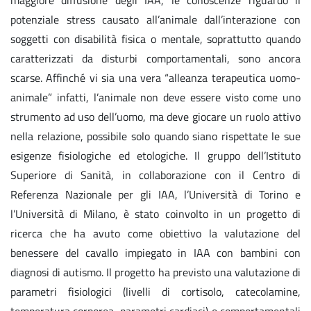
potenziale stress causato all’animale dall’interazione con
soggetti con disabilità fisica o mentale, soprattutto quando
caratterizzati da disturbi comportamentali, sono ancora
scarse. Affinché vi sia una vera “alleanza terapeutica uomo-
animale” infatti, l’animale non deve essere visto come uno
strumento ad uso dell’uomo, ma deve giocare un ruolo attivo
nella relazione, possibile solo quando siano rispettate le sue
esigenze fisiologiche ed etologiche. Il gruppo dell’Istituto
Superiore di Sanità, in collaborazione con il Centro di
Referenza Nazionale per gli IAA, l’Università di Torino e
l’Università di Milano, è stato coinvolto in un progetto di
ricerca che ha avuto come obiettivo la valutazione del
benessere del cavallo impiegato in IAA con bambini con
diagnosi di autismo. Il progetto ha previsto una valutazione di
parametri fisiologici (livelli di cortisolo, catecolamine,
temperatura corporea, parametri cardiaci) e comportamentali