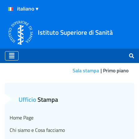
Istituto Superiore di Sanità
Sala stampa
Primo piano
Primo piano
Ufficio
Stampa
Home Page
Chi siamo e Cosa facciamo