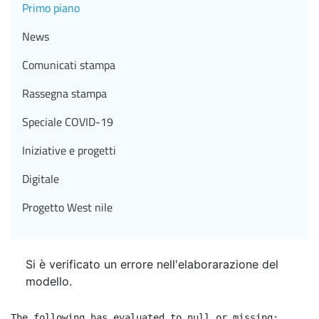
Primo piano
News
Comunicati stampa
Rassegna stampa
Speciale COVID-19
Iniziative e progetti
Digitale
Progetto West nile
Si è verificato un errore nell'elaborarazione del
modello.
The following has evaluated to null or missing:
