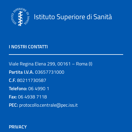
Istituto Superiore di Sanità
I NOSTRI CONTATTI
Viale Regina Elena 299, 00161 – Roma (I)
Partita I.V.A.
03657731000
C.F.
80211730587
Telefono:
06 4990 1
Fax:
06 4938 7118
PEC:
protocollo.centrale@pec.iss.it
PRIVACY