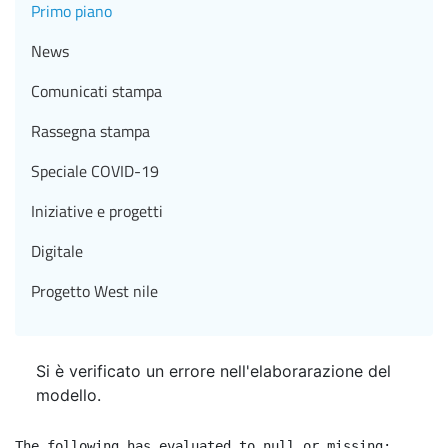
Primo piano
News
Comunicati stampa
Rassegna stampa
Speciale COVID-19
Iniziative e progetti
Digitale
Progetto West nile
Si è verificato un errore nell'elaborarazione del
modello.
The following has evaluated to null or missing:
