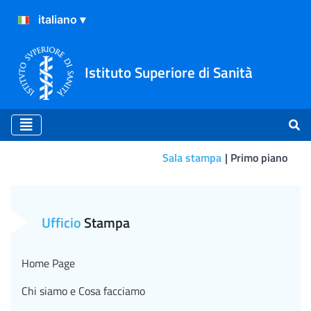
Istituto Superiore di Sanità
Sala stampa
Primo piano
Primo piano
Ufficio
Stampa
Home Page
Chi siamo e Cosa facciamo