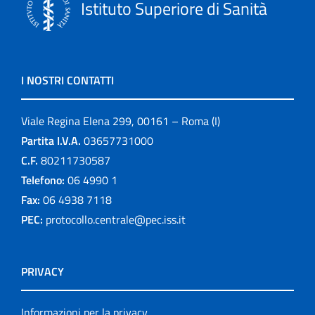
Istituto Superiore di Sanità
I NOSTRI CONTATTI
Viale Regina Elena 299, 00161 – Roma (I)
Partita I.V.A.
03657731000
C.F.
80211730587
Telefono:
06 4990 1
Fax:
06 4938 7118
PEC:
protocollo.centrale@pec.iss.it
PRIVACY
Informazioni per la privacy