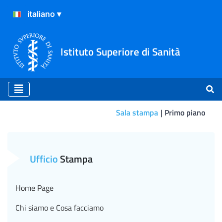
Istituto Superiore di Sanità
Sala stampa
Primo piano
Primo piano
Ufficio
Stampa
Home Page
Chi siamo e Cosa facciamo