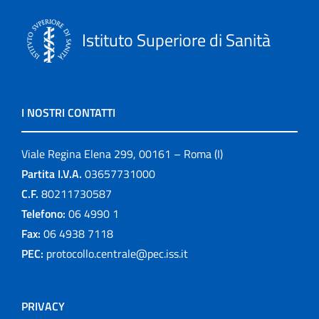
Istituto Superiore di Sanità
I NOSTRI CONTATTI
Viale Regina Elena 299, 00161 – Roma (I)
Partita I.V.A.
03657731000
C.F.
80211730587
Telefono:
06 4990 1
Fax:
06 4938 7118
PEC:
protocollo.centrale@pec.iss.it
PRIVACY