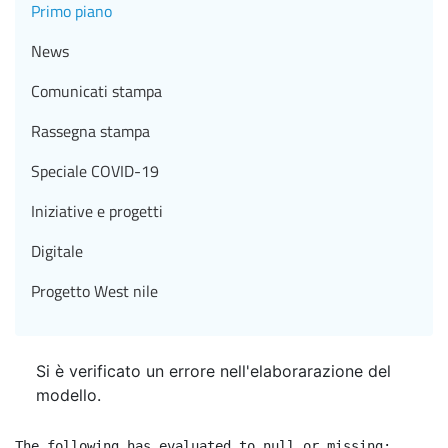
Primo piano
News
Comunicati stampa
Rassegna stampa
Speciale COVID-19
Iniziative e progetti
Digitale
Progetto West nile
Si è verificato un errore nell'elaborarazione del
modello.
The following has evaluated to null or missing:
