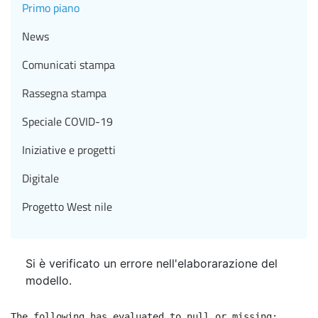
Primo piano
News
Comunicati stampa
Rassegna stampa
Speciale COVID-19
Iniziative e progetti
Digitale
Progetto West nile
Si è verificato un errore nell'elaborarazione del
modello.
The following has evaluated to null or missing:
