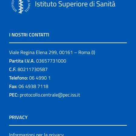
Istituto Superiore di Sanità
I NOSTRI CONTATTI
Viale Regina Elena 299, 00161 – Roma (I)
Partita I.V.A.
03657731000
C.F.
80211730587
Telefono:
06 4990 1
Fax:
06 4938 7118
PEC:
protocollo.centrale@pec.iss.it
PRIVACY
Informazioni per la privacy