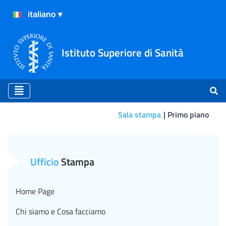
Istituto Superiore di Sanità
Sala stampa
Primo piano
Primo piano
Ufficio
Stampa
Home Page
Chi siamo e Cosa facciamo