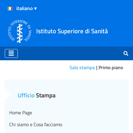
Istituto Superiore di Sanità
Sala stampa
Primo piano
Primo piano
Ufficio
Stampa
Home Page
Chi siamo e Cosa facciamo