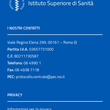
Istituto Superiore di Sanità
I NOSTRI CONTATTI
Viale Regina Elena 299, 00161 – Roma (I)
Partita I.V.A.
03657731000
C.F.
80211730587
Telefono:
06 4990 1
Fax:
06 4938 7118
PEC:
protocollo.centrale@pec.iss.it
PRIVACY
Informazioni per la privacy