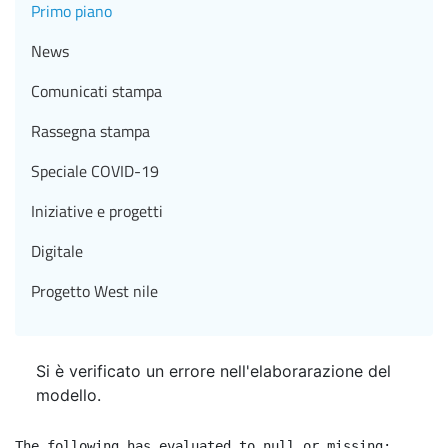
Primo piano
News
Comunicati stampa
Rassegna stampa
Speciale COVID-19
Iniziative e progetti
Digitale
Progetto West nile
Si è verificato un errore nell'elaborarazione del
modello.
The following has evaluated to null or missing:
