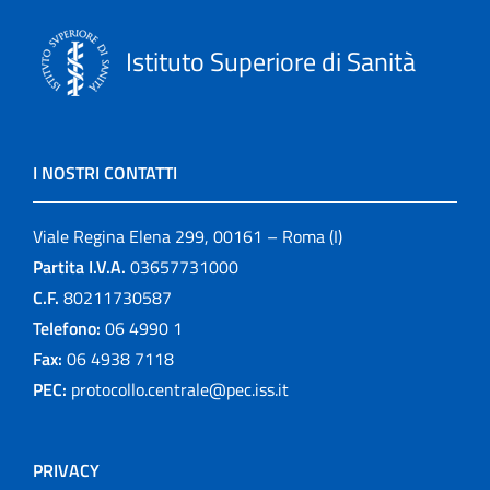
Istituto Superiore di Sanità
I NOSTRI CONTATTI
Viale Regina Elena 299, 00161 – Roma (I)
Partita I.V.A.
03657731000
C.F.
80211730587
Telefono:
06 4990 1
Fax:
06 4938 7118
PEC:
protocollo.centrale@pec.iss.it
PRIVACY