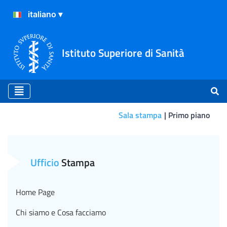
Istituto Superiore di Sanità
Sala stampa
Primo piano
Primo piano
Ufficio
Stampa
Home Page
Chi siamo e Cosa facciamo