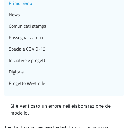
Primo piano
News
Comunicati stampa
Rassegna stampa
Speciale COVID-19
Iniziative e progetti
Digitale
Progetto West nile
Si è verificato un errore nell'elaborarazione del
modello.
The following has evaluated to null or missing:
