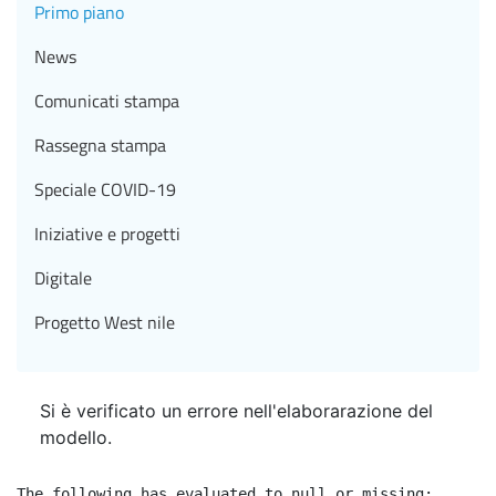
Primo piano
News
Comunicati stampa
Rassegna stampa
Speciale COVID-19
Iniziative e progetti
Digitale
Progetto West nile
Si è verificato un errore nell'elaborarazione del
modello.
The following has evaluated to null or missing:
