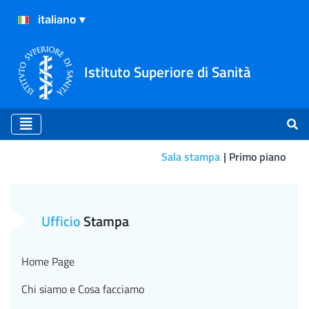
Istituto Superiore di Sanità
Sala stampa
Primo piano
Primo piano
Ufficio
Stampa
Home Page
Chi siamo e Cosa facciamo