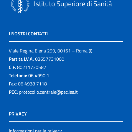
Istituto Superiore di Sanità
I NOSTRI CONTATTI
Viale Regina Elena 299, 00161 – Roma (I)
Partita I.V.A.
03657731000
C.F.
80211730587
Telefono:
06 4990 1
Fax:
06 4938 7118
PEC:
protocollo.centrale@pec.iss.it
PRIVACY
Informazioni per la privacy