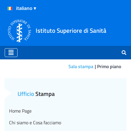
Istituto Superiore di Sanità
Sala stampa
Primo piano
Primo piano
Ufficio
Stampa
Home Page
Chi siamo e Cosa facciamo