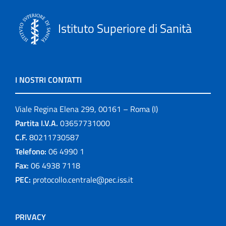
Istituto Superiore di Sanità
I NOSTRI CONTATTI
Viale Regina Elena 299, 00161 – Roma (I)
Partita I.V.A.
03657731000
C.F.
80211730587
Telefono:
06 4990 1
Fax:
06 4938 7118
PEC:
protocollo.centrale@pec.iss.it
PRIVACY