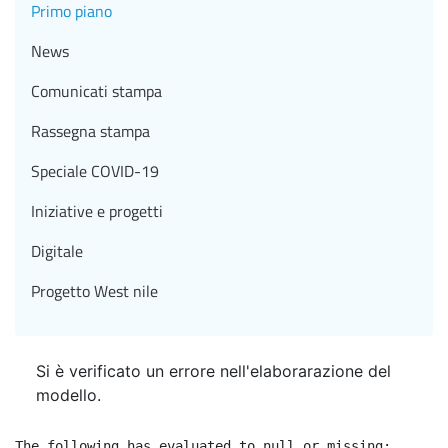
Primo piano
News
Comunicati stampa
Rassegna stampa
Speciale COVID-19
Iniziative e progetti
Digitale
Progetto West nile
Si è verificato un errore nell'elaborarazione del
modello.
The following has evaluated to null or missing:
