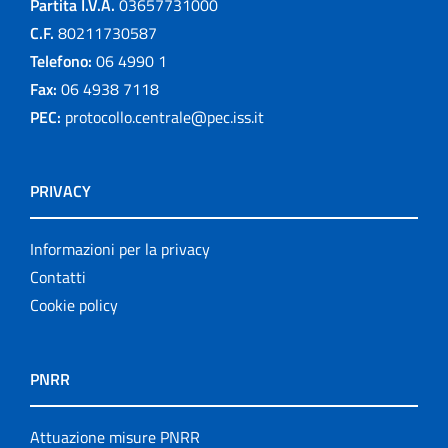
Partita I.V.A.
03657731000
C.F.
80211730587
Telefono:
06 4990 1
Fax:
06 4938 7118
PEC:
protocollo.centrale@pec.iss.it
PRIVACY
Informazioni per la privacy
Contatti
Cookie policy
PNRR
Attuazione misure PNRR