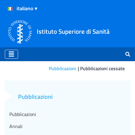
Istituto Superiore di Sanità
Pubblicazioni
Pubblicazioni cessate
COVID Contents N. 4 del 29
Pubblicazioni
Pubblicazioni
Annali