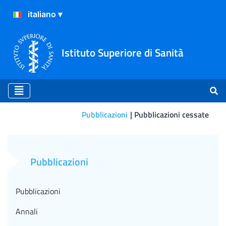
Istituto Superiore di Sanità
Pubblicazioni
Pubblicazioni cessate
COVID Contents N. 5 del 
Pubblicazioni
Pubblicazioni
Annali