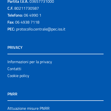
Partita I.V.A.
03657731000
C.F.
80211730587
Telefono:
06 4990 1
Fax:
06 4938 7118
PEC:
protocollo.centrale@pec.iss.it
PRIVACY
Informazioni per la privacy
Contatti
Cookie policy
PNRR
Attuazione misure PNRR