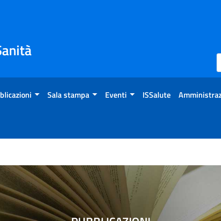
Sanità
blicazioni
Sala stampa
Eventi
ISSalute
Amministraz
aprile 2020