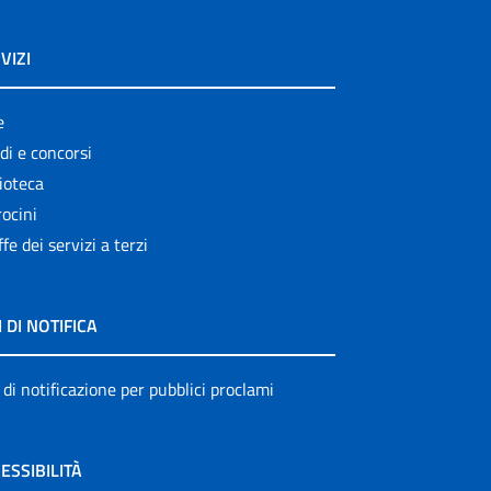
VIZI
e
di e concorsi
ioteca
ocini
ffe dei servizi a terzi
I DI NOTIFICA
 di notificazione per pubblici proclami
ESSIBILITÀ