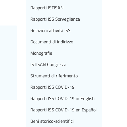
Rapporti ISTISAN
Rapporti ISS Sorveglianza
Relazioni attività ISS
Documenti di indirizzo
Monografie
ISTISAN Congressi
Strumenti di riferimento
Rapporti ISS COVID-19
Rapporti ISS COVID-19 in English
Rapporti ISS COVID-19 en Español
Beni storico-scientifici