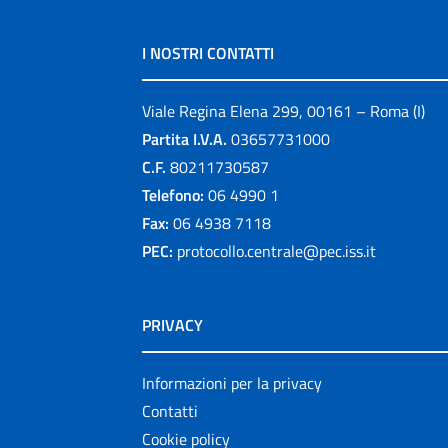
I NOSTRI CONTATTI
Viale Regina Elena 299, 00161 – Roma (I)
Partita I.V.A.
03657731000
C.F.
80211730587
Telefono:
06 4990 1
Fax:
06 4938 7118
PEC:
protocollo.centrale@pec.iss.it
PRIVACY
Informazioni per la privacy
Contatti
Cookie policy