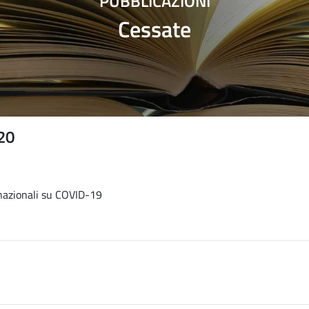
PUBBLICAZIONI
Cessate
020
rnazionali su COVID-19