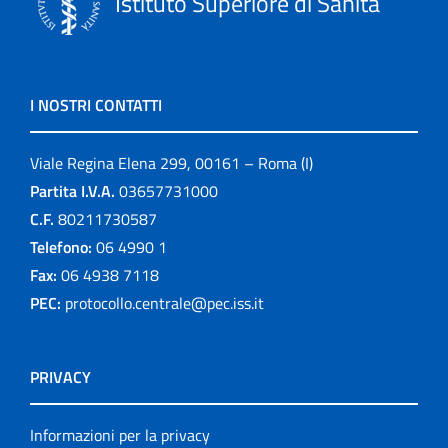
Istituto Superiore di Sanità
I NOSTRI CONTATTI
Viale Regina Elena 299, 00161 – Roma (I)
Partita I.V.A.
03657731000
C.F.
80211730587
Telefono:
06 4990 1
Fax:
06 4938 7118
PEC:
protocollo.centrale@pec.iss.it
PRIVACY
Informazioni per la privacy