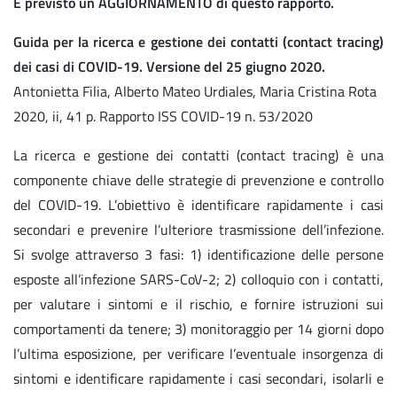
È previsto un AGGIORNAMENTO di questo rapporto.
Guida per la ricerca e gestione dei contatti (contact tracing)
dei casi di COVID-19. Versione del 25 giugno 2020.
Antonietta Filia, Alberto Mateo Urdiales, Maria Cristina Rota
2020, ii, 41 p. Rapporto ISS COVID-19 n. 53/2020
La ricerca e gestione dei contatti (contact tracing) è una
componente chiave delle strategie di prevenzione e controllo
del COVID-19. L’obiettivo è identificare rapidamente i casi
secondari e prevenire l’ulteriore trasmissione dell’infezione.
Si svolge attraverso 3 fasi: 1) identificazione delle persone
esposte all’infezione SARS-CoV-2; 2) colloquio con i contatti,
per valutare i sintomi e il rischio, e fornire istruzioni sui
comportamenti da tenere; 3) monitoraggio per 14 giorni dopo
l’ultima esposizione, per verificare l’eventuale insorgenza di
sintomi e identificare rapidamente i casi secondari, isolarli e