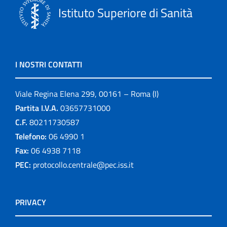
Istituto Superiore di Sanità
I NOSTRI CONTATTI
Viale Regina Elena 299, 00161 – Roma (I)
Partita I.V.A.
03657731000
C.F.
80211730587
Telefono:
06 4990 1
Fax:
06 4938 7118
PEC:
protocollo.centrale@pec.iss.it
PRIVACY