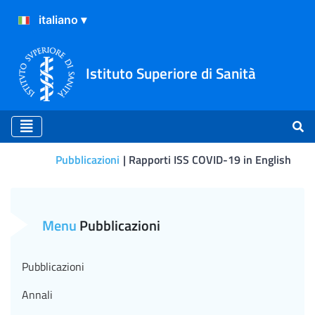
Istituto Superiore di Sanità
Pubblicazioni
Rapporti ISS COVID-19 in English
Rapporto ISS COVID-19 n. 6
Menu
Pubblicazioni
Pubblicazioni
Annali