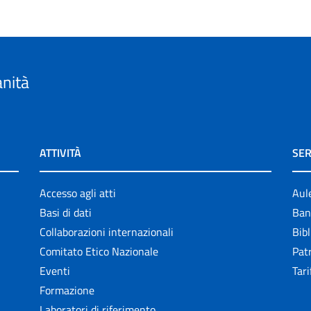
anità
ATTIVITÀ
SER
Accesso agli atti
Aul
Basi di dati
Ban
Collaborazioni internazionali
Bibl
Comitato Etico Nazionale
Patr
Eventi
Tari
Formazione
Laboratori di riferimento