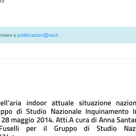
tta
crivere a
pubblicazioni@iss.it
.
l’aria indoor attuale situazione nazio
ruppo di Studio Nazionale Inquinamento I
, 28 maggio 2014. Atti.A cura di Anna Santar
uselli per il Gruppo di Studio Nazi