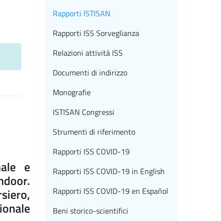
Rapporti ISTISAN
Rapporti ISS Sorveglianza
Relazioni attività ISS
Documenti di indirizzo
Monografie
ISTISAN Congressi
Strumenti di riferimento
Rapporti ISS COVID-19
nale e
Rapporti ISS COVID-19 in English
ndoor.
Rapporti ISS COVID-19 en Español
siero,
onale
Beni storico-scientifici