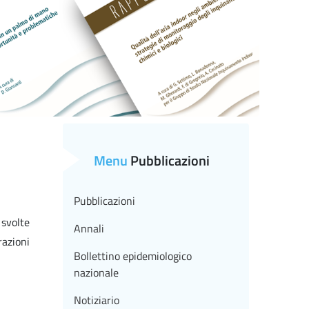
Menu
Pubblicazioni
Pubblicazioni
 svolte
Annali
razioni
Bollettino epidemiologico
nazionale
Notiziario