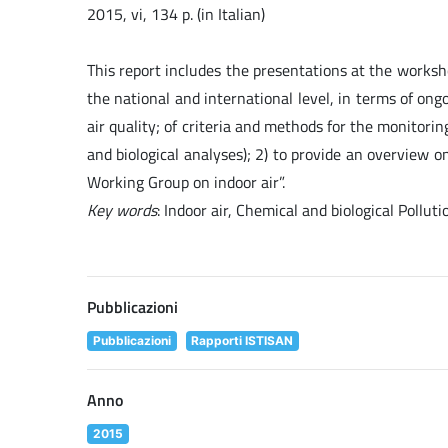
2015, vi, 134 p. (in Italian)
This report includes the presentations at the worksho
the national and international level, in terms of ong
air quality; of criteria and methods for the monitori
and biological analyses); 2) to provide an overview 
Working Group on indoor air”.
Key words
: Indoor air, Chemical and biological Pollut
Pubblicazioni
Pubblicazioni
Rapporti ISTISAN
Anno
2015