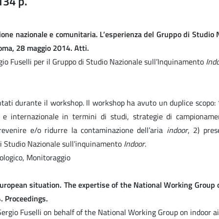
134 p.
zione nazionale e comunitaria. L’esperienza del Gruppo di Studio 
Roma, 28 maggio 2014. Atti.
o Fuselli per il Gruppo di Studio Nazionale sull’Inquinamento
Ind
ntati durante il workshop. Il workshop ha avuto un duplice scopo: 
e e internazionale in termini di studi, strategie di campioname
prevenire e/o ridurre la contaminazione dell’aria
indoor
, 2) pres
i Studio Nazionale sull’inquinamento
Indoor
.
ologico, Monitoraggio
European situation. The expertise of the National Working Group 
4. Proceedings.
rgio Fuselli on behalf of the National Working Group on indoor ai