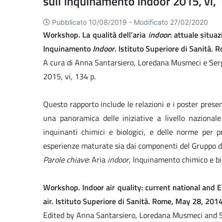
sull’Inquinamento Indoor 2015, vi, 
Pubblicato 10/08/2019 -
Modificato 27/02/2020
Workshop. La qualità dell’aria
indoor
: attuale situa
Inquinamento
Indoor
. Istituto Superiore di Sanità. 
A cura di Anna Santarsiero, Loredana Musmeci e Sergi
2015, vi, 134 p.
Questo rapporto include le relazioni e i poster prese
una panoramica delle iniziative a livello nazional
inquinanti chimici e biologici, e delle norme per 
esperienze maturate sia dai componenti del Gruppo d
Parole chiave
: Aria
indoor
, Inquinamento chimico e bi
Workshop. Indoor air quality: current national and 
air. Istituto Superiore di Sanità. Rome, May 28, 201
Edited by Anna Santarsiero, Loredana Musmeci and Se