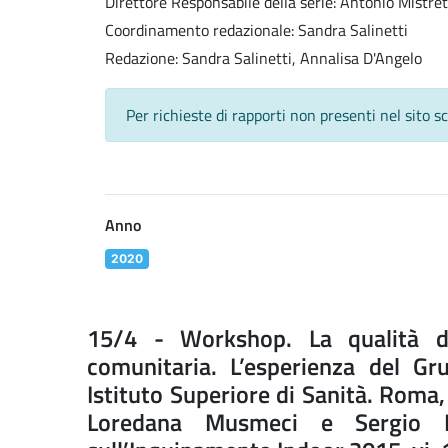
Direttore Responsabile della serie: Antonio Mistre
Coordinamento redazionale: Sandra Salinetti
Redazione: Sandra Salinetti, Annalisa D'Angelo
Per richieste di rapporti non presenti nel sito s
Anno
2020
15/4 - Workshop. La qualità del
comunitaria. L’esperienza del G
Istituto Superiore di Sanità. Roma
Loredana Musmeci e Sergio F