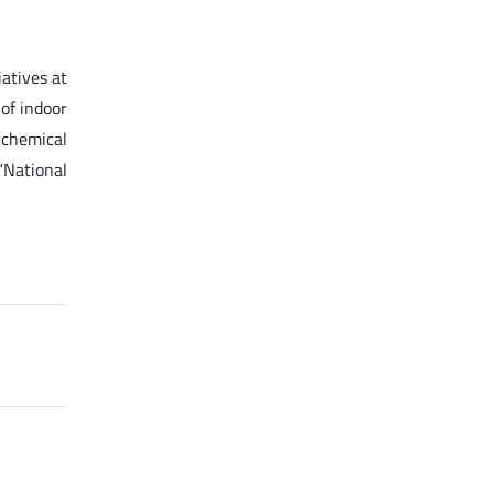
atives at
of indoor
, chemical
“National