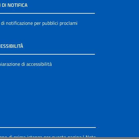
I DI NOTIFICA
 di notificazione per pubblici proclami
ESSIBILITÀ
iarazione di accessibilità
ione di prima istanza per questa pagina
|
Note