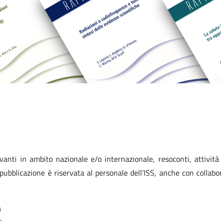
levanti in ambito nazionale e/o internazionale, resoconti, attività
a pubblicazione è riservata al personale dell’ISS, anche con collabo
a