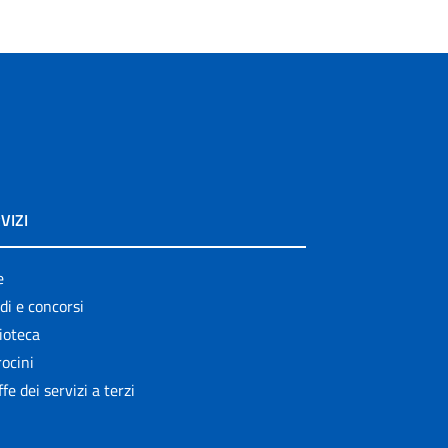
VIZI
e
di e concorsi
ioteca
ocini
ffe dei servizi a terzi