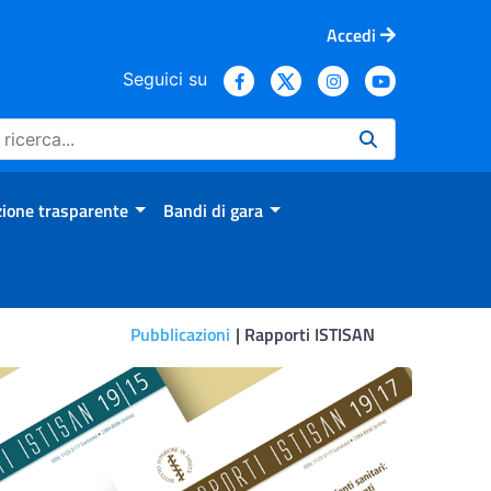
Accedi
Seguici su
ione trasparente
Bandi di gara
Pubblicazioni
Rapporti ISTISAN
situazione nazionale e comu