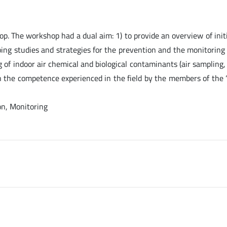
p. The workshop had a dual aim: 1) to provide an overview of initi
oing studies and strategies for the prevention and the monitoring 
ng of indoor air chemical and biological contaminants (air sampling
on the competence experienced in the field by the members of the 
ion, Monitoring