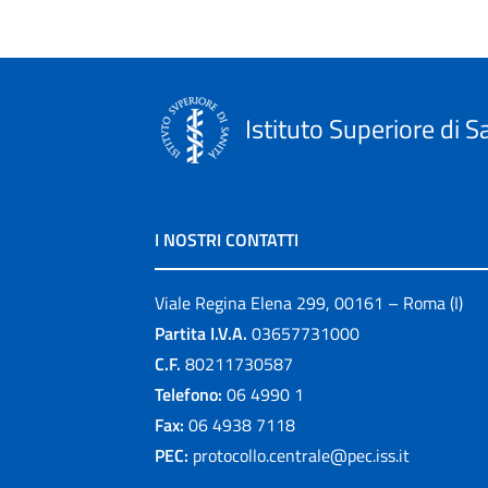
Istituto Superiore di S
I NOSTRI CONTATTI
Viale Regina Elena 299, 00161 – Roma (I)
Partita I.V.A.
03657731000
C.F.
80211730587
Telefono:
06 4990 1
Fax:
06 4938 7118
PEC:
protocollo.centrale@pec.iss.it