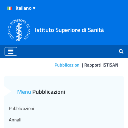
Istituto Superiore di Sanità
Pubblicazioni
Rapporti ISTISAN
13/37 - Strategie di monito
Menu
Pubblicazioni
Pubblicazioni
Annali