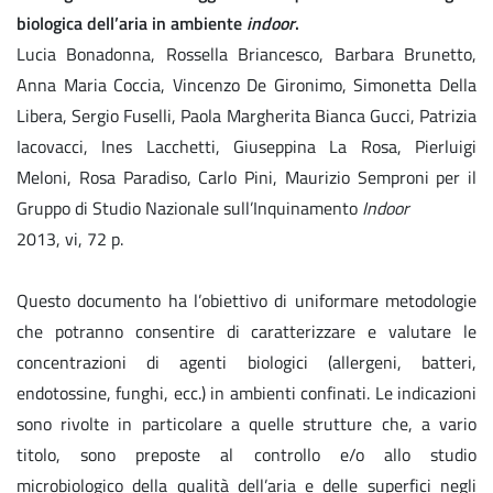
biologica dell’aria in ambiente
indoor
.
Lucia Bonadonna, Rossella Briancesco, Barbara Brunetto,
Anna Maria Coccia, Vincenzo De Gironimo, Simonetta Della
Libera, Sergio Fuselli, Paola Margherita Bianca Gucci, Patrizia
Iacovacci, Ines Lacchetti, Giuseppina La Rosa, Pierluigi
Meloni, Rosa Paradiso, Carlo Pini, Maurizio Semproni per il
Gruppo di Studio Nazionale sull’Inquinamento
Indoor
2013, vi, 72 p.
Questo documento ha l’obiettivo di uniformare metodologie
che potranno consentire di caratterizzare e valutare le
concentrazioni di agenti biologici (allergeni, batteri,
endotossine, funghi, ecc.) in ambienti confinati. Le indicazioni
sono rivolte in particolare a quelle strutture che, a vario
titolo, sono preposte al controllo e/o allo studio
microbiologico della qualità dell’aria e delle superfici negli