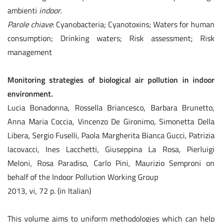
ambienti
indoor
.
Parole chiave
: Cyanobacteria; Cyanotoxins; Waters for human
consumption; Drinking waters; Risk assessment; Risk
management
Monitoring strategies of biological air pollution in indoor
environment.
Lucia Bonadonna, Rossella Briancesco, Barbara Brunetto,
Anna Maria Coccia, Vincenzo De Gironimo, Simonetta Della
Libera, Sergio Fuselli, Paola Margherita Bianca Gucci, Patrizia
Iacovacci, Ines Lacchetti, Giuseppina La Rosa, Pierluigi
Meloni, Rosa Paradiso, Carlo Pini, Maurizio Semproni on
behalf of the Indoor Pollution Working Group
2013, vi, 72 p. (in Italian)
This volume aims to uniform methodologies which can help