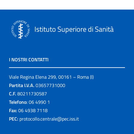
Istituto Superiore di Sanità
I NOSTRI CONTATTI
Viale Regina Elena 299, 00161 – Roma (I)
Partita I.V.A.
03657731000
C.F.
80211730587
Telefono:
06 4990 1
Fax:
06 4938 7118
PEC:
protocollo.centrale@pec.iss.it