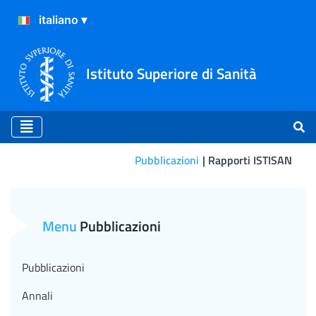
Istituto Superiore di Sanità
Pubblicazioni
Rapporti ISTISAN
10/22 - Biomonitoraggio del
Menu
Pubblicazioni
Pubblicazioni
Annali