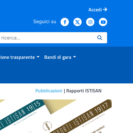
Accedi
Seguici su
ione trasparente
Bandi di gara
Pubblicazioni
Rapporti ISTISAN