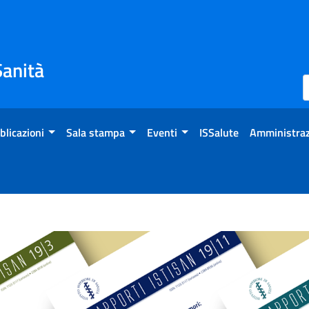
Sanità
blicazioni
Sala stampa
Eventi
ISSalute
Amministraz