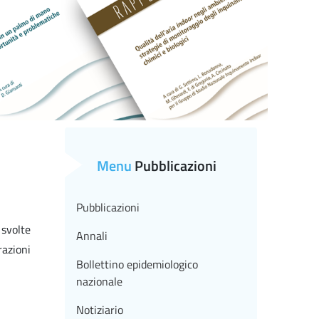
Menu
Pubblicazioni
Pubblicazioni
 svolte
Annali
razioni
Bollettino epidemiologico
nazionale
Notiziario