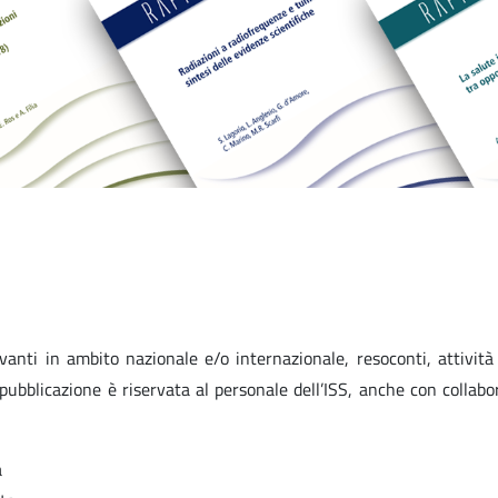
levanti in ambito nazionale e/o internazionale, resoconti, attività
a pubblicazione è riservata al personale dell’ISS, anche con collabo
a