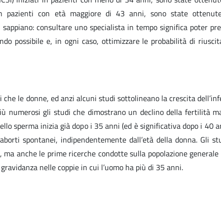
in pazienti con età maggiore di 43 anni, sono state ottenute
 sappiano: consultare uno specialista in tempo significa poter pr
ndo possibile e, in ogni caso, ottimizzare le probabilità di riuscit
i che le donne, ed anzi alcuni studi sottolineano la crescita dell’infe
iù numerosi gli studi che dimostrano un declino della fertilità m
ello sperma inizia già dopo i 35 anni (ed è significativa dopo i 40 a
aborti spontanei, indipendentemente dall’età della donna. Gli st
ili, ma anche le prime ricerche condotte sulla popolazione general
ravidanza nelle coppie in cui l’uomo ha più di 35 anni.