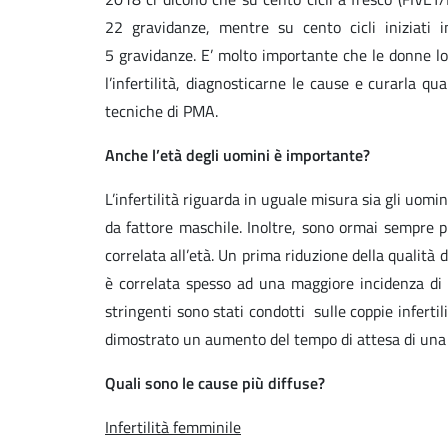
22 gravidanze, mentre su cento cicli iniziati 
5 gravidanze. E’ molto importante che le donne lo
l’infertilità, diagnosticarne le cause e curarla qua
tecniche di PMA.
Anche l’età degli uomini è importante?
L’infertilità riguarda in uguale misura sia gli uomin
da fattore maschile. Inoltre, sono ormai sempre p
correlata all’età. Un prima riduzione della qualità d
è correlata spesso ad una maggiore incidenza di 
stringenti sono stati condotti sulle coppie infert
dimostrato un aumento del tempo di attesa di una g
Quali sono le cause più diffuse?
Infertilità femminile