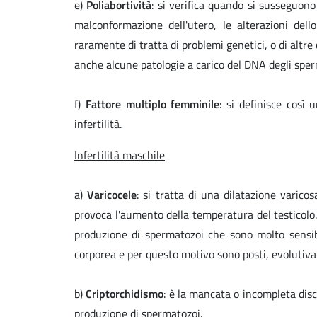
e)
Poliabortività
: si verifica quando si susseguon
malconformazione dell'utero, le alterazioni dell
raramente di tratta di problemi genetici, o di altre
anche alcune patologie a carico del DNA degli sper
f)
Fattore multiplo femminile
: si definisce così
infertilità.
Infertilità maschile
a)
Varicocele
: si tratta di una dilatazione varico
provoca l'aumento della temperatura del testicolo
produzione di spermatozoi che sono molto sensibi
corporea e per questo motivo sono posti, evolutiva
b)
Criptorchidismo
: è la mancata o incompleta disc
produzione di spermatozoi.