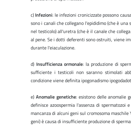
c)
Infezioni
: le infezioni cronicizzate possono causa
sono i canali che collegano l'epididimo (che è una 
nel testicolo) all'uretra (che è il canale che colleg
al pene. Se i dotti deferenti sono ostruiti, viene i
durante l'eiaculazione.
d)
Insufficienza ormonale
: la produzione di sper
sufficiente i testicoli non saranno stimolati 
condizione viene definita ipogonadismo ipogodadot
e)
Anomalie genetiche
: esistono delle anomalie 
definisce azoospermia l'assenza di spermatozoi e o
mancanza di alcuni geni sul cromosoma maschile Y
geni) è causa di insufficiente produzione di sperm