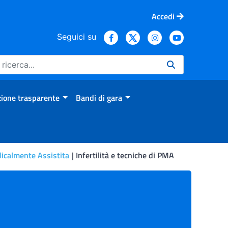
Accedi
Seguici su
ione trasparente
Bandi di gara
icalmente Assistita
Infertilità e tecniche di PMA