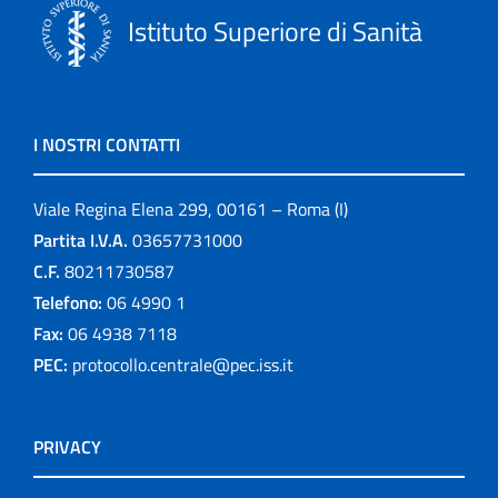
Istituto Superiore di Sanità
I NOSTRI CONTATTI
Viale Regina Elena 299, 00161 – Roma (I)
Partita I.V.A.
03657731000
C.F.
80211730587
Telefono:
06 4990 1
Fax:
06 4938 7118
PEC:
protocollo.centrale@pec.iss.it
PRIVACY