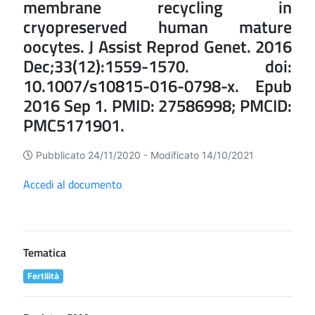
membrane recycling in
cryopreserved human mature
oocytes. J Assist Reprod Genet. 2016
Dec;33(12):1559-1570. doi:
10.1007/s10815-016-0798-x. Epub
2016 Sep 1. PMID: 27586998; PMCID:
PMC5171901.
Pubblicato 24/11/2020 -
Modificato 14/10/2021
Accedi al documento
Tematica
Fertilità