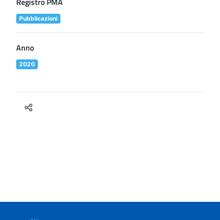
Registro PMA
Pubblicazioni
Anno
2020