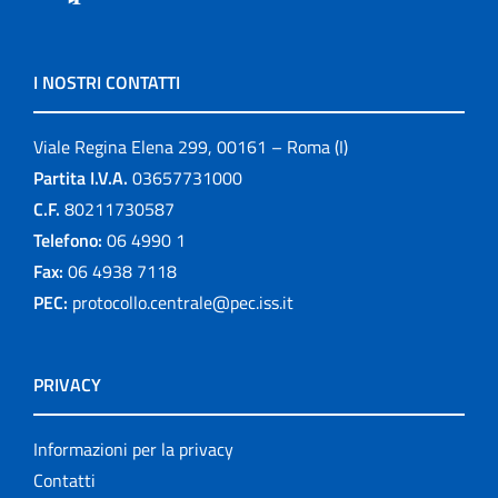
I NOSTRI CONTATTI
Viale Regina Elena 299, 00161 – Roma (I)
Partita I.V.A.
03657731000
C.F.
80211730587
Telefono:
06 4990 1
Fax:
06 4938 7118
PEC:
protocollo.centrale@pec.iss.it
PRIVACY
Informazioni per la privacy
Contatti