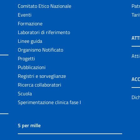
Comitato Etico Nazionale
Patr
Eventi
Tari
Formazione
Laboratori di riferimento
ATT
Linee guida
Organismo Notificato
Atti
Progetti
Pubblicazioni
Registri e sorveglianze
ACC
Ricerca collaboratori
Scuola
Dich
Sperimentazione clinica fase I
5 per mille