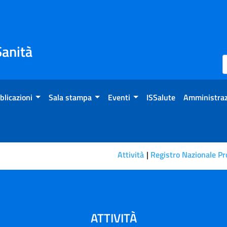
Sanità
blicazioni
Sala stampa
Eventi
ISSalute
Amministraz
Attività
Registro Nazionale P
ATTIVITÀ