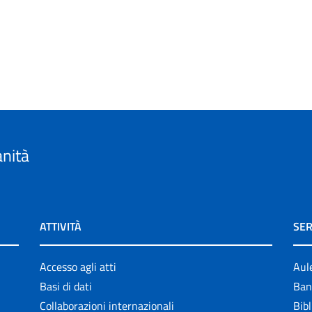
anità
ATTIVITÀ
SER
Accesso agli atti
Aul
Basi di dati
Ban
Collaborazioni internazionali
Bibl