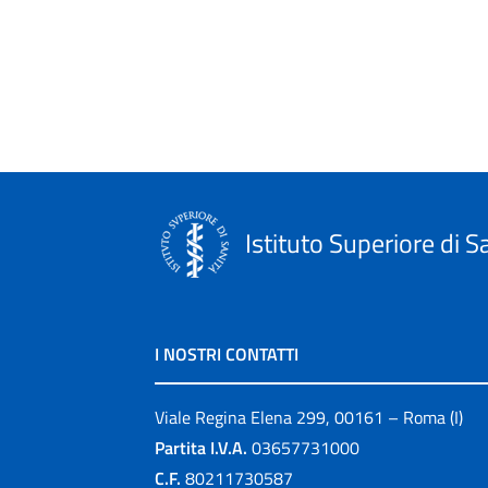
Istituto Superiore di S
I NOSTRI CONTATTI
Viale Regina Elena 299, 00161 – Roma (I)
Partita I.V.A.
03657731000
C.F.
80211730587