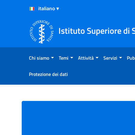
Salta al Contenuto
Salta al Footer
Istituto Superiore di 
Chi siamo
Temi
Attività
Servizi
Pub
Protezione dei dati
Pubblicazioni