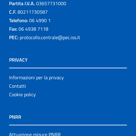
Partita I.V.A.
03657731000
C.F.
80211730587
Telefono:
06 4990 1
Fax:
06 4938 7118
PEC:
protocollo.centrale@pec.iss.it
PRIVACY
Informazioni per la privacy
Contatti
Cookie policy
PNRR
Attuazione misure PNRR