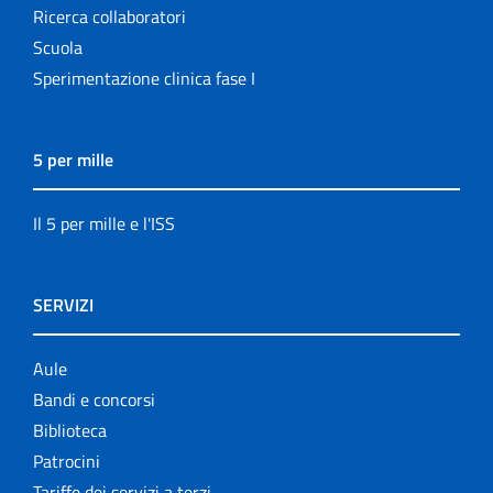
Ricerca collaboratori
Scuola
Sperimentazione clinica fase I
5 per mille
Il 5 per mille e l'ISS
SERVIZI
Aule
Bandi e concorsi
Biblioteca
Patrocini
Tariffe dei servizi a terzi