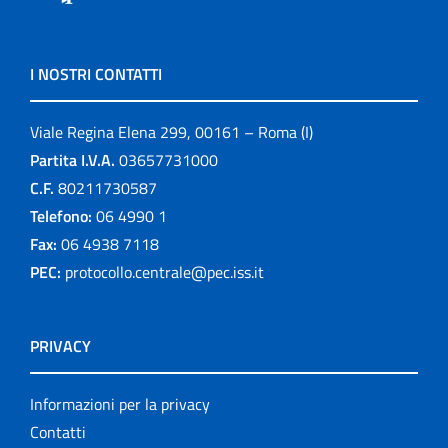
I NOSTRI CONTATTI
Viale Regina Elena 299, 00161 – Roma (I)
Partita I.V.A.
03657731000
C.F.
80211730587
Telefono:
06 4990 1
Fax:
06 4938 7118
PEC:
protocollo.centrale@pec.iss.it
PRIVACY
Informazioni per la privacy
Contatti