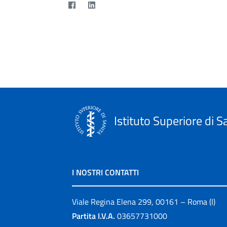
Istituto Superiore di S
I NOSTRI CONTATTI
Viale Regina Elena 299, 00161 – Roma (I)
Partita I.V.A.
03657731000