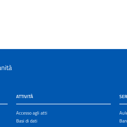
anità
ATTIVITÀ
SER
Accesso agli atti
Aul
Basi di dati
Ban