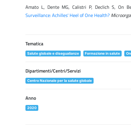
Amato L, Dente MG, Calistri P, Declich S, On 
Surveillance: Achilles' Heel of One Health?
Microorg
Tematica
Salute globale e disegualianze
Formazione in salute
On
Dipartimenti/Centri/Servizi
Centro Nazionale per la salute globale
Anno
2020