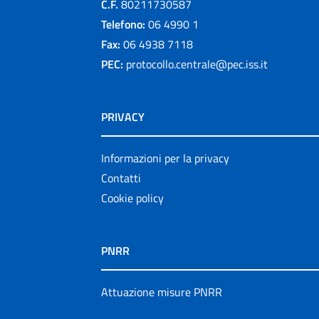
C.F.
80211730587
Telefono:
06 4990 1
Fax:
06 4938 7118
PEC:
protocollo.centrale@pec.iss.it
PRIVACY
Informazioni per la privacy
Contatti
Cookie policy
PNRR
Attuazione misure PNRR