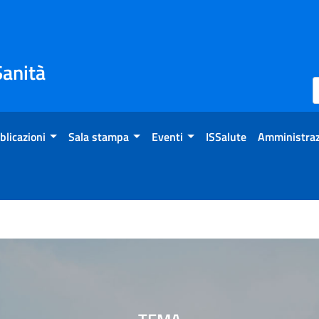
Sanità
blicazioni
Sala stampa
Eventi
ISSalute
Amministraz
NE HEALTH