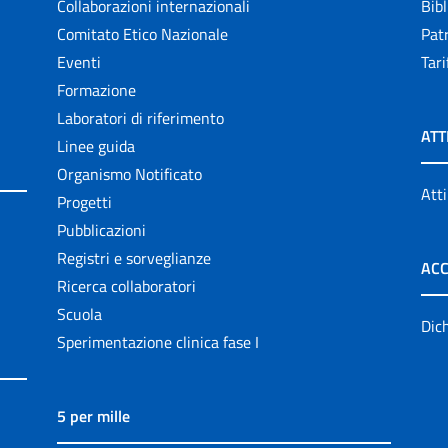
Collaborazioni internazionali
Bibl
Comitato Etico Nazionale
Patr
Eventi
Tari
Formazione
Laboratori di riferimento
ATT
Linee guida
Organismo Notificato
Atti
Progetti
Pubblicazioni
Registri e sorveglianze
ACC
Ricerca collaboratori
Scuola
Dich
Sperimentazione clinica fase I
5 per mille