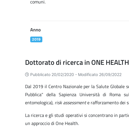
comuni.
Anno
2019
Dottorato di ricerca in ONE HEALTH
Pubblicato 20/02/2020 -
Modificato 26/09/2022
Dal 2019 il Centro Nazionale per la Salute Globale su
Pubblica" della Sapienza Università di Roma su
entomologica),
risk assessment
e rafforzamento dei si
La ricerca e gli studi operativi si concentrano in par
un approccio di One Health.