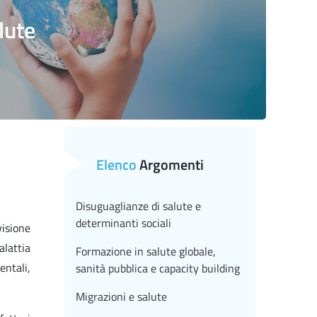
lute
Elenco
Argomenti
Disuguaglianze di salute e
determinanti sociali
visione
alattia
Formazione in salute globale,
entali,
sanità pubblica e capacity building
Migrazioni e salute