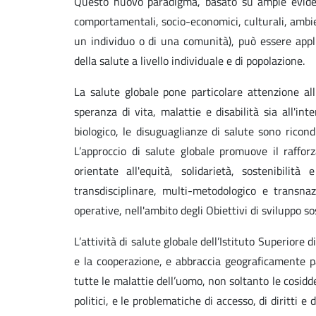
Questo nuovo paradigma, basato su ampie evidenz
comportamentali, socio-economici, culturali, ambient
un individuo o di una comunità), può essere appl
della salute a livello individuale e di popolazione.
La salute globale pone particolare attenzione all
speranza di vita, malattie e disabilità sia all'in
biologico, le disuguaglianze di salute sono ricond
L’approccio di salute globale promuove il raffor
orientate all'equità, solidarietà, sostenibilit
transdisciplinare, multi-metodologico e transnaz
operative, nell'ambito degli Obiettivi di sviluppo s
L’attività di salute globale dell’Istituto Superiore
e la cooperazione, e abbraccia geograficamente p
tutte le malattie dell’uomo, non soltanto le cosidde
politici, e le problematiche di accesso, di diritti 