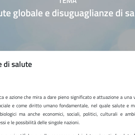
TEMA
ute globale e disuguaglianze di sa
 di salute
rca e azione che mira a dare pieno significato e attuazione a una 
ociale e come diritto umano fondamentale, nel quale salute e m
iologici ma anche economici, sociali, politici, culturali e ambi
i e le possibilità delle singole nazioni.