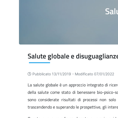
Sal
Salute globale e disuguaglianze
Pubblicato 13/11/2019 -
Modificato 07/01/2022
La salute globale è un approccio integrato di rice
della salute come stato di benessere bio-psico-s
sono considerate risultati di processi non solo b
trascendendo e superando le prospettive, gli interess