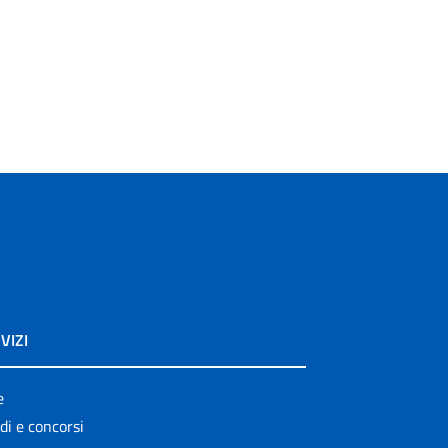
VIZI
e
di e concorsi