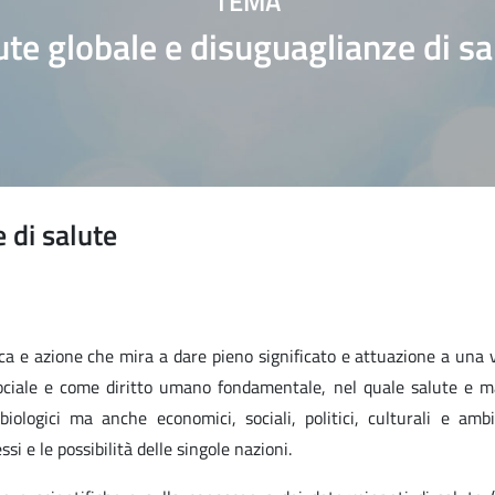
TEMA
ute globale e disuguaglianze di sa
 di salute
rca e azione che mira a dare pieno significato e attuazione a una 
ociale e come diritto umano fondamentale, nel quale salute e m
iologici ma anche economici, sociali, politici, culturali e ambi
i e le possibilità delle singole nazioni.