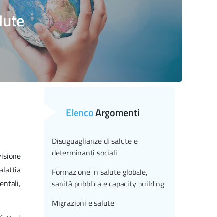
lute
Elenco
Argomenti
Disuguaglianze di salute e
determinanti sociali
visione
alattia
Formazione in salute globale,
entali,
sanità pubblica e capacity building
Migrazioni e salute