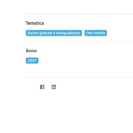
Tematica
Salute globale e disegualianze
One Health
Anno
2021