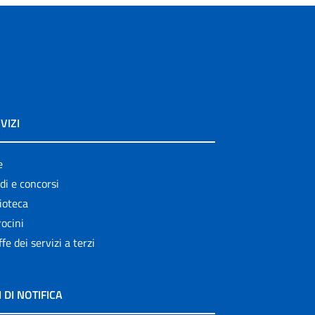
VIZI
e
di e concorsi
ioteca
ocini
ffe dei servizi a terzi
I DI NOTIFICA