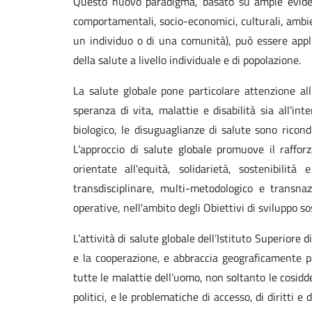
Questo nuovo paradigma, basato su ampie evidenz
comportamentali, socio-economici, culturali, ambient
un individuo o di una comunità), può essere appl
della salute a livello individuale e di popolazione.
La salute globale pone particolare attenzione all
speranza di vita, malattie e disabilità sia all'in
biologico, le disuguaglianze di salute sono ricond
L’approccio di salute globale promuove il raffor
orientate all'equità, solidarietà, sostenibilit
transdisciplinare, multi-metodologico e transnaz
operative, nell'ambito degli Obiettivi di sviluppo s
L’attività di salute globale dell’Istituto Superiore
e la cooperazione, e abbraccia geograficamente p
tutte le malattie dell’uomo, non soltanto le cosidde
politici, e le problematiche di accesso, di diritti 