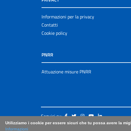
Informazioni per la privacy
Contatti
Cookie policy
PNRR
Attuazione misure PNRR
Seguici su:
Utilizziamo i cookie per essere sicuri che tu possa avere la mig
Informazioni