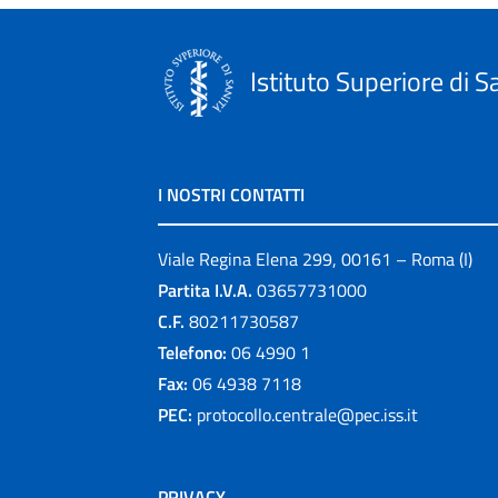
Istituto Superiore di S
I NOSTRI CONTATTI
Viale Regina Elena 299, 00161 – Roma (I)
Partita I.V.A.
03657731000
C.F.
80211730587
Telefono:
06 4990 1
Fax:
06 4938 7118
PEC:
protocollo.centrale@pec.iss.it
PRIVACY