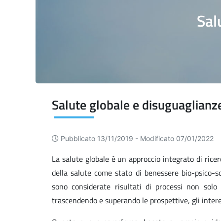
Sal
Salute globale e disuguaglianze
Pubblicato 13/11/2019 -
Modificato 07/01/2022
La salute globale è un approccio integrato di rice
della salute come stato di benessere bio-psico-s
sono considerate risultati di processi non solo b
trascendendo e superando le prospettive, gli interess