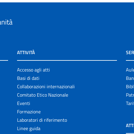
anità
ATTIVITÀ
SER
Accesso agli atti
Aul
Basi di dati
Ban
Collaborazioni internazionali
Bibl
Comitato Etico Nazionale
Patr
Eventi
Tari
Formazione
Laboratori di riferimento
ATT
Linee guida