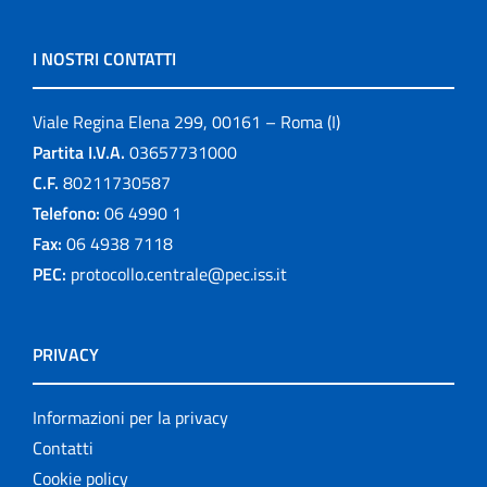
I NOSTRI CONTATTI
Viale Regina Elena 299, 00161 – Roma (I)
Partita I.V.A.
03657731000
C.F.
80211730587
Telefono:
06 4990 1
Fax:
06 4938 7118
PEC:
protocollo.centrale@pec.iss.it
PRIVACY
Informazioni per la privacy
Contatti
Cookie policy