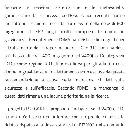
Sebbene le revisioni sistematiche e le meta-analisi
garantiscano la sicurezza dell'EFV, studi recenti hanno
indicato un rischio di tossicità più elevato della dose di 600
mg/giorno di EFV negli adulti, comprese le donne in
gravidanza. Recentemente l'OMS ha rivisto le linee guida per
il trattamento dell'HIV per includere TDF e 3TC con una dose
più bassa di EVF 400 mg/giorno (EFV400) o Delutegravir
(DTG) come regime ART di prima linea per gli adulti, ma le
donne in gravidanza e in allattamento sono escluse da questa
raccomandazione a causa della mancanza di dati sulla
sicurezza e sull'efficacia. Secondo l'OMS, la mancanza di
questi dati rimane una lacuna prioritaria nella ricerca.
Il progetto PREGART si propone di indagare se EFV400 e DTG
hanno un'efficacia non inferiore con un profilo di tossicità
ridotto rispetto alla dose standard di EFV600 nelle donne in