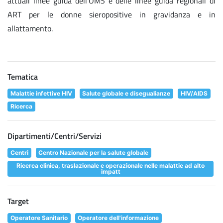
attuali linee guida dell'OMS e delle linee guida regionali di
ART per le donne sieropositive in gravidanza e in
allattamento.
Tematica
Malattie infettive HIV
Salute globale e disegualianze
HIV/AIDS
Ricerca
Dipartimenti/Centri/Servizi
Centri
Centro Nazionale per la salute globale
Ricerca clinica, traslazionale e operazionale nelle malattie ad alto
impatt
Target
Operatore Sanitario
Operatore dell'informazione