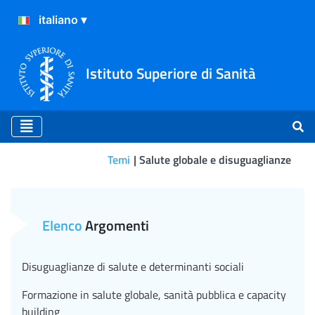
Istituto Superiore di Sanità
Temi
Salute globale e disuguaglianze
PREGART - Sicurezza ed effi
Elenco
Argomenti
Disuguaglianze di salute e determinanti sociali
Formazione in salute globale, sanità pubblica e capacity
building