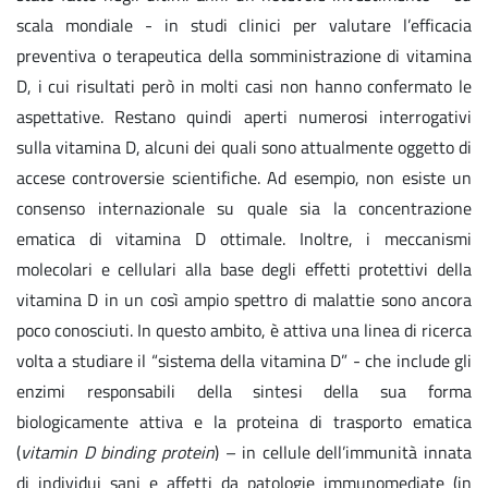
scala mondiale - in studi clinici per valutare l’efficacia
preventiva o terapeutica della somministrazione di vitamina
D, i cui risultati però in molti casi non hanno confermato le
aspettative. Restano quindi aperti numerosi interrogativi
sulla vitamina D, alcuni dei quali sono attualmente oggetto di
accese controversie scientifiche. Ad esempio, non esiste un
consenso internazionale su quale sia la concentrazione
ematica di vitamina D ottimale. Inoltre, i meccanismi
molecolari e cellulari alla base degli effetti protettivi della
vitamina D in un così ampio spettro di malattie sono ancora
poco conosciuti. In questo ambito, è attiva una linea di ricerca
volta a studiare il “sistema della vitamina D” - che include gli
enzimi responsabili della sintesi della sua forma
biologicamente attiva e la proteina di trasporto ematica
(
vitamin D binding protein
) – in cellule dell’immunità innata
di individui sani e affetti da patologie immunomediate (in