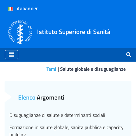
Istituto Superiore di Sanità
Temi
Salute globale e disuguaglianze
Verso una migliore compren
Elenco
Argomenti
Disuguaglianze di salute e determinanti sociali
Formazione in salute globale, sanità pubblica e capacity
building