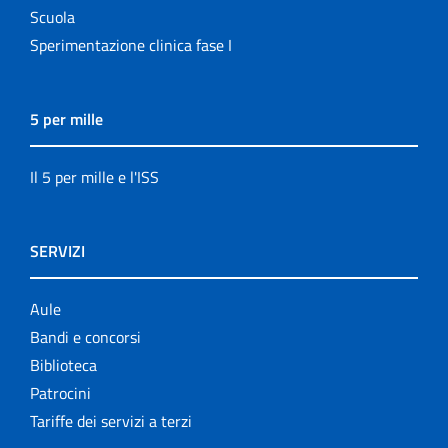
Scuola
Sperimentazione clinica fase I
5 per mille
Il 5 per mille e l'ISS
SERVIZI
Aule
Bandi e concorsi
Biblioteca
Patrocini
Tariffe dei servizi a terzi