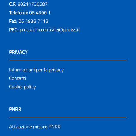
C.F.
80211730587
Telefono:
06 4990 1
Fax:
06 4938 7118
PEC:
protocollo.centrale@pec.iss.it
PRIVACY
Informazioni per la privacy
Contatti
Cookie policy
PNRR
Attuazione misure PNRR