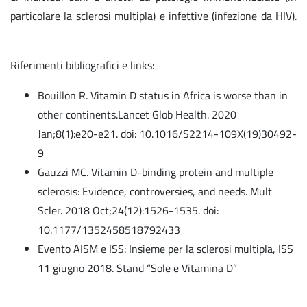
particolare la sclerosi multipla) e infettive (infezione da HIV).
Riferimenti bibliografici e links:
Bouillon R. Vitamin D status in Africa is worse than in
other continents.Lancet Glob Health. 2020
Jan;8(1):e20-e21. doi: 10.1016/S2214-109X(19)30492-
9
Gauzzi MC. Vitamin D-binding protein and multiple
sclerosis: Evidence, controversies, and needs. Mult
Scler. 2018 Oct;24(12):1526-1535. doi:
10.1177/1352458518792433
Evento AISM e ISS: Insieme per la sclerosi multipla, ISS
11 giugno 2018. Stand “Sole e Vitamina D”