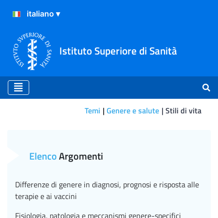
Istituto Superiore di Sanità
Temi
Genere e salute
Stili di vita
I Giovani e la Guida studio d
Elenco
Argomenti
Differenze di genere in diagnosi, prognosi e risposta alle
terapie e ai vaccini
Fisiologia, patologia e meccanismi genere-specifici