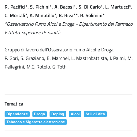
R. Pacifici*, S. Pichini*, A. Bacosi*, S. Di Carlo*, L. Martucci*,
C. Mortali*, A. Minutillo*, B. Riva**, R. Solimini*
*Osservatorio Fumo Alcol e Droga - Dipartimento del Farmaco
Istituto Superiore di Sanità
Gruppo di lavoro dell’Osseratorio Fumo Alcol e Droga
P. Gori, S. Graziano, E. Marchei, L. Mastrobattista, I. Palmi, M.
Pellegrini, M.C. Rotolo, G. Toth
Tematica
Dipendenze
Droga
Doping
Alcol
Stili di Vita
Tabacco e Sigarette elettroniche