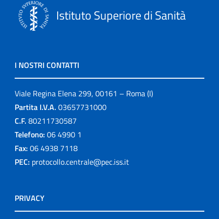
Istituto Superiore di Sanità
I NOSTRI CONTATTI
Viale Regina Elena 299, 00161 – Roma (I)
Partita I.V.A.
03657731000
C.F.
80211730587
Telefono:
06 4990 1
Fax:
06 4938 7118
PEC:
protocollo.centrale@pec.iss.it
PRIVACY