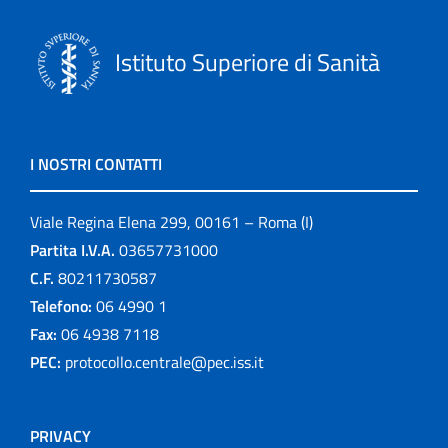
Istituto Superiore di Sanità
I NOSTRI CONTATTI
Viale Regina Elena 299, 00161 – Roma (I)
Partita I.V.A.
03657731000
C.F.
80211730587
Telefono:
06 4990 1
Fax:
06 4938 7118
PEC:
protocollo.centrale@pec.iss.it
PRIVACY