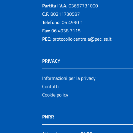
Partita I.V.A.
03657731000
C.F.
80211730587
Telefono:
06 4990 1
Fax:
06 4938 7118
PEC:
protocollo.centrale@pec.iss.it
PRIVACY
Informazioni per la privacy
Contatti
Cookie policy
PNRR