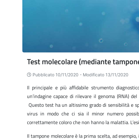
Test molecolare (mediante tampone
Pubblicato 10/11/2020 -
Modificato 13/11/2020
Il principale e più affidabile strumento diagnost
un’indagine capace di rilevare il genoma (RNA) de
Questo test ha un altissimo grado di sensibilità e spec
virus in modo che ci sia il minor numero possibil
correttamente coloro che non hanno la malattia. L’es
Il tampone molecolare è la prima scelta, ad esempio, 