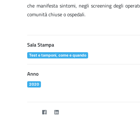
che manifesta sintomi, negli screening degli operator
comunità chiuse o ospedali.
Sala Stampa
Test e tamponi, come e quando
Anno
2020