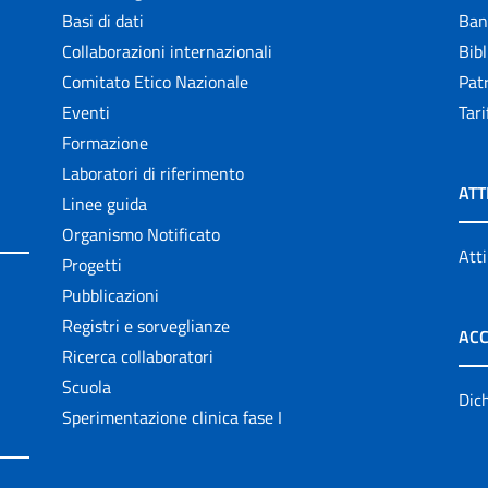
Basi di dati
Ban
Collaborazioni internazionali
Bibl
Comitato Etico Nazionale
Patr
Eventi
Tari
Formazione
Laboratori di riferimento
ATT
Linee guida
Organismo Notificato
Atti
Progetti
Pubblicazioni
Registri e sorveglianze
ACC
Ricerca collaboratori
Scuola
Dich
Sperimentazione clinica fase I