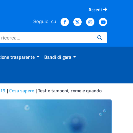
Accedi
Seguici su
ione trasparente
Bandi di gara
-19
Cosa sapere
Test e tamponi, come e quando
)