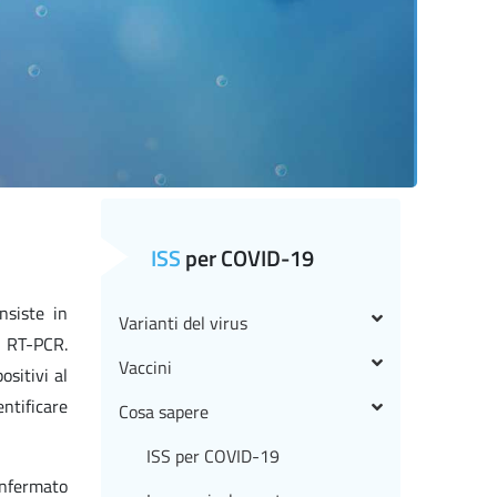
ISS
per COVID-19
nsiste in
Varianti del virus
o RT-PCR.
Vaccini
ositivi al
ntificare
Cosa sapere
ISS per COVID-19
confermato