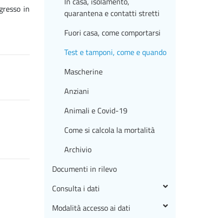
In casa, isolamento,
gresso in
quarantena e contatti stretti
Fuori casa, come comportarsi
Test e tamponi, come e quando
Mascherine
Anziani
Animali e Covid-19
Come si calcola la mortalità
Archivio
Documenti in rilevo
Consulta i dati
Modalità accesso ai dati