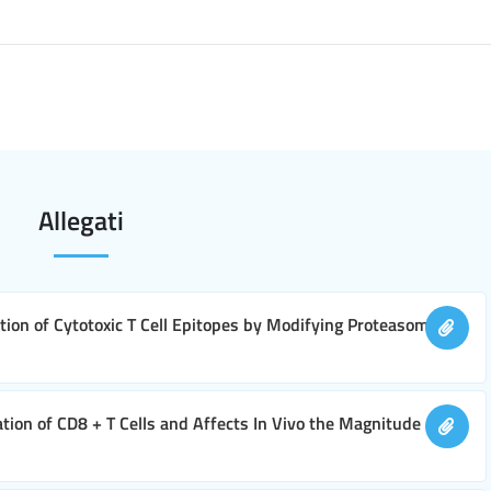
Allegati
ion of Cytotoxic T Cell Epitopes by Modifying Proteasome
ation of CD8 + T Cells and Affects In Vivo the Magnitude and