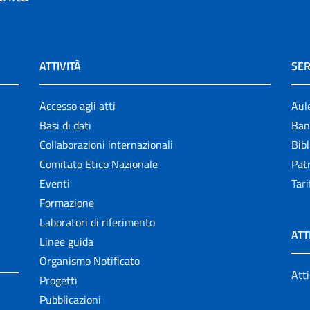
ATTIVITÀ
SER
Accesso agli atti
Aul
Basi di dati
Ban
Collaborazioni internazionali
Bibl
Comitato Etico Nazionale
Patr
Eventi
Tari
Formazione
Laboratori di riferimento
ATT
Linee guida
Organismo Notificato
Atti
Progetti
Pubblicazioni