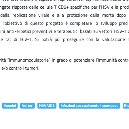
ngate risposte delle cellule T CD8+ specifiche per l'HSV e la prod
della replicazione virale e alla protezione dalla morte dopo 
, l'obiettivo di questo progetto è completare lo sviluppo precl
ni anti-erpetici preventivi e terapeutici basati su vettori HSV-1 
ne tat di HIV-1. Si potrà poi proseguire con la valutazione 
ività “immunomodulatorie” in grado di potenziare l’immunità contr
, e/o contro i tumori.
Vaccini
Vettori
HIV/AIDS
Infezioni sessualmente trasmesse
Ri