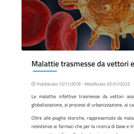
Malattie trasmesse da vettori e
Pubblicato 13/11/2019 -
Modificato 05/01/2022
Le malattie infettive trasmesse da vettori as
globalizzazione, ai processi di urbanizzazione, ai c
Oltre alle piaghe storiche, rappresentate da mala
resistenze ai farmaci che per la ricerca di base e