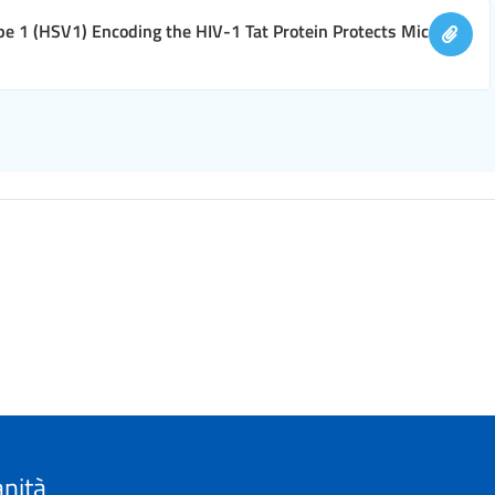
e 1 (HSV1) Encoding the HIV-1 Tat Protein Protects Mice
anità