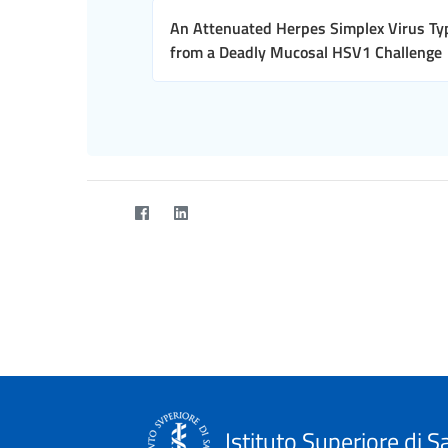
An Attenuated Herpes Simplex Virus Typ
from a Deadly Mucosal HSV1 Challenge
Istituto Superiore di S