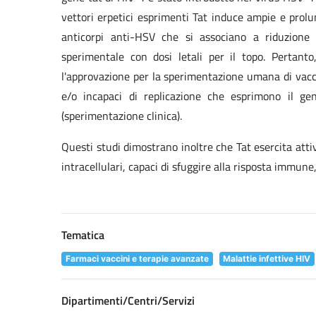
vettori erpetici esprimenti Tat induce ampie e prolu
anticorpi anti-HSV che si associano a riduzione 
sperimentale con dosi letali per il topo. Pertanto
l'approvazione per la sperimentazione umana di vacci
e/o incapaci di replicazione che esprimono il ge
(sperimentazione clinica).
Questi studi dimostrano inoltre che Tat esercita att
intracellulari, capaci di sfuggire alla risposta immune
Tematica
Farmaci vaccini e terapie avanzate
Malattie infettive HIV
Dipartimenti/Centri/Servizi