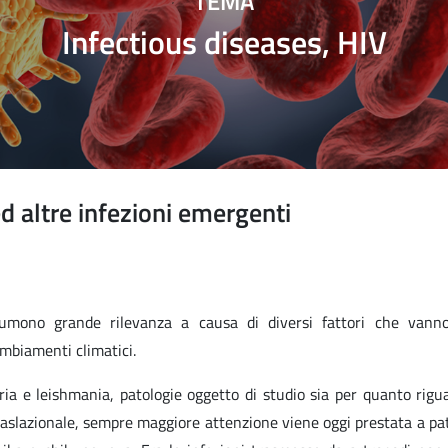
TEMA
Infectious diseases, HIV
d altre infezioni emergenti
sumono grande rilevanza a causa di diversi fattori che vanno
ambiamenti climatici.
ria e leishmania, patologie oggetto di studio sia per quanto rigu
 traslazionale, sempre maggiore attenzione viene oggi prestata a pa