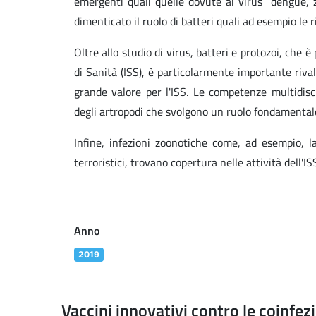
emergenti quali quelle dovute ai virus dengue, z
dimenticato il ruolo di batteri quali ad esempio le r
Oltre allo studio di virus, batteri e protozoi, che è
di Sanità (ISS), è particolarmente importante riva
grande valore per l'ISS. Le competenze multidisc
degli artropodi che svolgono un ruolo fondamentale 
Infine, infezioni zoonotiche come, ad esempio, la
terroristici, trovano copertura nelle attività dell'IS
Anno
2019
Vaccini innovativi contro le coinfezi