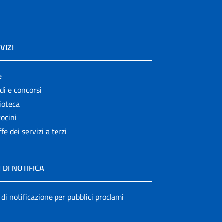
VIZI
e
di e concorsi
ioteca
ocini
ffe dei servizi a terzi
I DI NOTIFICA
 di notificazione per pubblici proclami