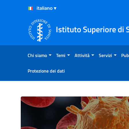
Salta al Contenuto
Salta al Footer
Istituto Superiore di 
Chi siamo
Temi
Attività
Servizi
Pub
Protezione dei dati
Vaccini innovativi contro le