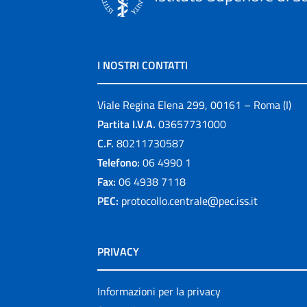
I NOSTRI CONTATTI
Viale Regina Elena 299, 00161 – Roma (I)
Partita I.V.A.
03657731000
C.F.
80211730587
Telefono:
06 4990 1
Fax:
06 4938 7118
PEC:
protocollo.centrale@pec.iss.it
PRIVACY
Informazioni per la privacy