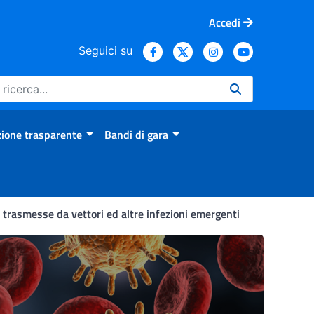
Accedi
Seguici su
ione trasparente
Bandi di gara
 trasmesse da vettori ed altre infezioni emergenti
i