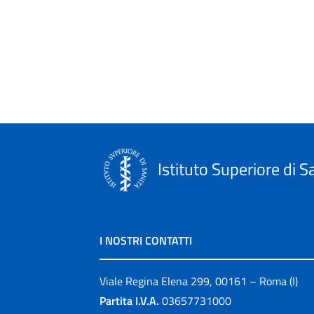
Istituto Superiore di S
I NOSTRI CONTATTI
Viale Regina Elena 299, 00161 – Roma (I)
Partita I.V.A.
03657731000