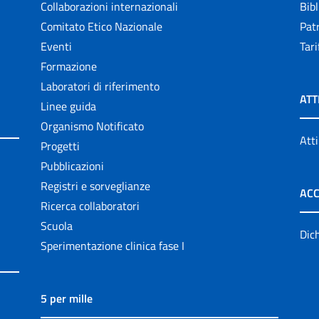
Collaborazioni internazionali
Bibl
Comitato Etico Nazionale
Patr
Eventi
Tari
Formazione
Laboratori di riferimento
ATT
Linee guida
Organismo Notificato
Atti
Progetti
Pubblicazioni
Registri e sorveglianze
ACC
Ricerca collaboratori
Scuola
Dich
Sperimentazione clinica fase I
5 per mille