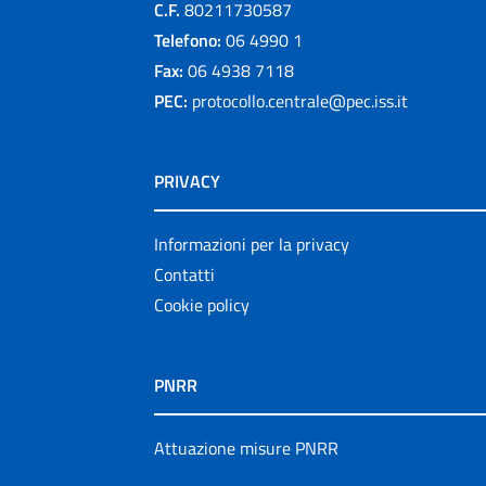
C.F.
80211730587
Telefono:
06 4990 1
Fax:
06 4938 7118
PEC:
protocollo.centrale@pec.iss.it
PRIVACY
Informazioni per la privacy
Contatti
Cookie policy
PNRR
Attuazione misure PNRR