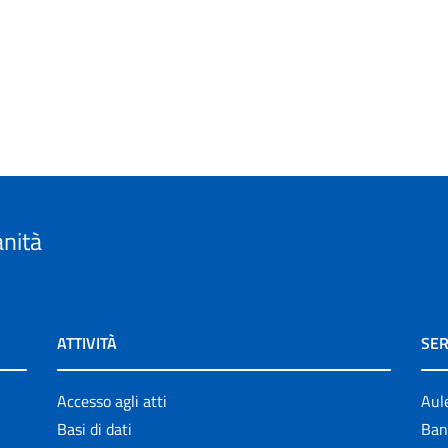
anità
ATTIVITÀ
SER
Accesso agli atti
Aul
Basi di dati
Ban