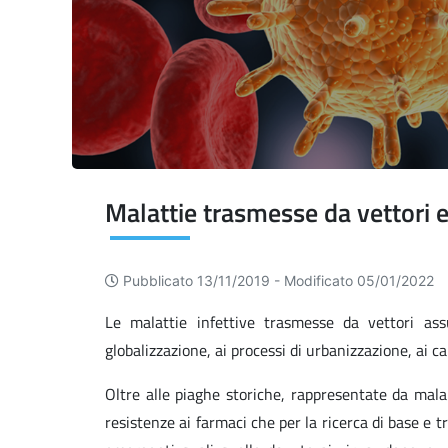
Malattie trasmesse da vettori e
Pubblicato 13/11/2019 -
Modificato 05/01/2022
Le malattie infettive trasmesse da vettori as
globalizzazione, ai processi di urbanizzazione, ai c
Oltre alle piaghe storiche, rappresentate da mala
resistenze ai farmaci che per la ricerca di base e