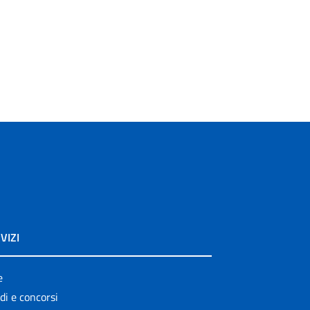
VIZI
e
di e concorsi