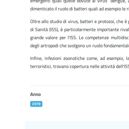
emergenti quali quelle dovute ai virus dengue, z
dimenticato il ruolo di batteri quali ad esempio le r
Oltre allo studio di virus, batteri e protozoi, che è
di Sanità (ISS), è particolarmente importante riva
grande valore per l'ISS. Le competenze multidisc
degli artropodi che svolgono un ruolo fondamentale 
Infine, infezioni zoonotiche come, ad esempio, la
terroristici, trovano copertura nelle attività dell'IS
Anno
2019