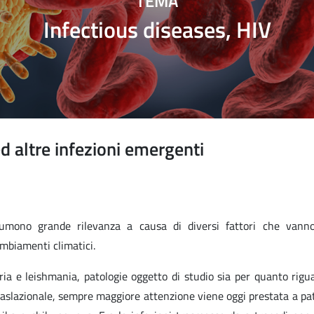
TEMA
Infectious diseases, HIV
d altre infezioni emergenti
sumono grande rilevanza a causa di diversi fattori che vanno
ambiamenti climatici.
ria e leishmania, patologie oggetto di studio sia per quanto rigu
 traslazionale, sempre maggiore attenzione viene oggi prestata a pa