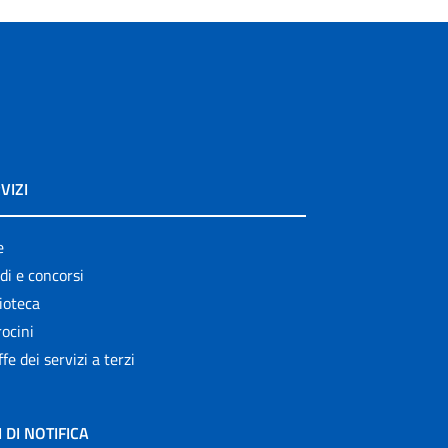
VIZI
e
di e concorsi
ioteca
ocini
ffe dei servizi a terzi
I DI NOTIFICA