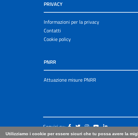
PRIVACY
Informazioni per la privacy
Contatti
Cookie policy
PNRR
Attuazione misure PNRR
Seguici su:
Utilizziamo i cookie per essere sicuri che tu possa avere la mig