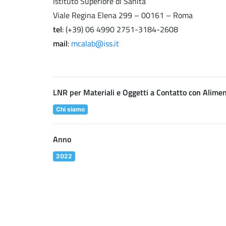
Istituto Superiore di Sanità
Viale Regina Elena 299 – 00161 – Roma
tel
: (+39) 06 4990 2751-3184-2608
mail
:
mcalab@iss.it
LNR per Materiali e Oggetti a Contatto con Alimen
Chi siamo
Anno
2022