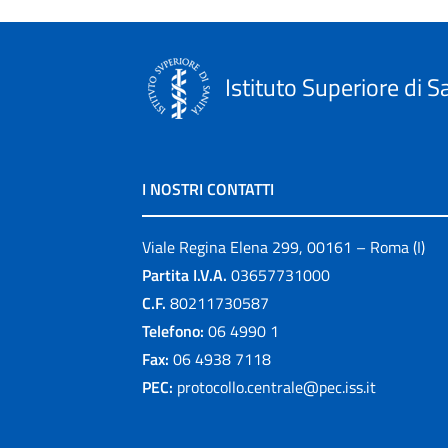
Istituto Superiore di S
I NOSTRI CONTATTI
Viale Regina Elena 299, 00161 – Roma (I)
Partita I.V.A.
03657731000
C.F.
80211730587
Telefono:
06 4990 1
Fax:
06 4938 7118
PEC:
protocollo.centrale@pec.iss.it