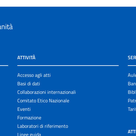
anità
ATTIVITÀ
SER
Accesso agli atti
Aul
Basi di dati
Ban
Collaborazioni internazionali
Bibl
Comitato Etico Nazionale
Patr
Eventi
Tari
Formazione
Laboratori di riferimento
ATT
Linee guida