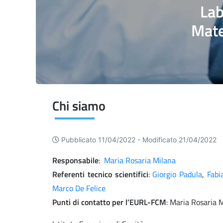
Lab
Mate
Chi siamo
Pubblicato 11/04/2022 -
Modificato 21/04/2022
Responsabile
:
Maria Rosaria Milana
Referenti tecnico scientifici
:
Giorgio Padula
,
Fabi
Marco De Felice
Punti di contatto per l’EURL-FCM
: Maria Rosaria 