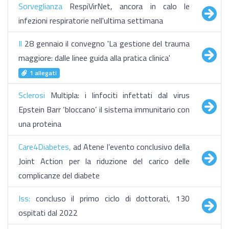
Sorveglianza
RespiVirNet, ancora in calo le
infezioni respiratorie nell'ultima settimana
Il
28 gennaio il convegno 'La gestione del trauma
maggiore: dalle linee guida alla pratica clinica'
1 allegati
Sclerosi
Multipla: i linfociti infettati dal virus
Epstein Barr ‘bloccano’ il sistema immunitario con
una proteina
Care4Diabetes,
ad Atene l’evento conclusivo della
Joint Action per la riduzione del carico delle
complicanze del diabete
Iss:
concluso il primo ciclo di dottorati, 130
ospitati dal 2022