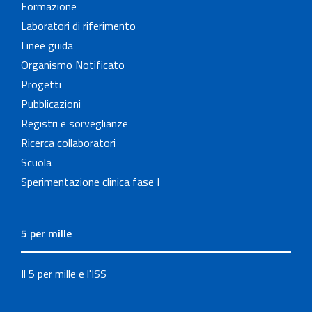
Formazione
Laboratori di riferimento
Linee guida
Organismo Notificato
Progetti
Pubblicazioni
Registri e sorveglianze
Ricerca collaboratori
Scuola
Sperimentazione clinica fase I
5 per mille
Il 5 per mille e l'ISS