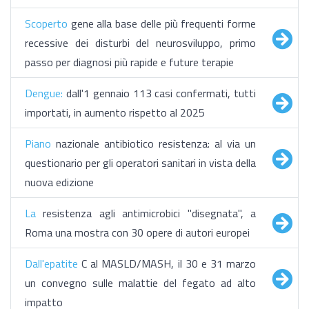
Scoperto
gene alla base delle più frequenti forme
recessive dei disturbi del neurosviluppo, primo
passo per diagnosi più rapide e future terapie
Dengue:
dall'1 gennaio 113 casi confermati, tutti
importati, in aumento rispetto al 2025
Piano
nazionale antibiotico resistenza: al via un
questionario per gli operatori sanitari in vista della
nuova edizione
La
resistenza agli antimicrobici "disegnata", a
Roma una mostra con 30 opere di autori europei
Dall'epatite
C al MASLD/MASH, il 30 e 31 marzo
un convegno sulle malattie del fegato ad alto
impatto