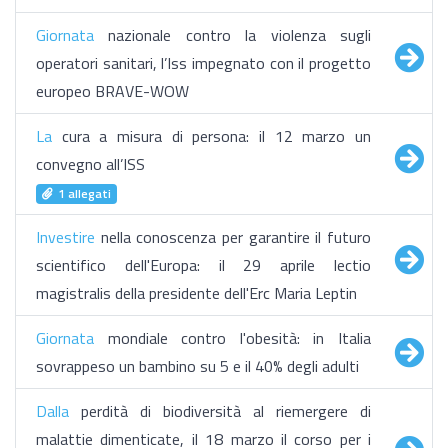
Giornata
nazionale contro la violenza sugli
operatori sanitari, l’Iss impegnato con il progetto
europeo BRAVE-WOW
La
cura a misura di persona: il 12 marzo un
convegno all’ISS
1 allegati
Investire
nella conoscenza per garantire il futuro
scientifico dell'Europa: il 29 aprile lectio
magistralis della presidente dell'Erc Maria Leptin
Giornata
mondiale contro l'obesità: in Italia
sovrappeso un bambino su 5 e il 40% degli adulti
Dalla
perdità di biodiversità al riemergere di
malattie dimenticate, il 18 marzo il corso per i