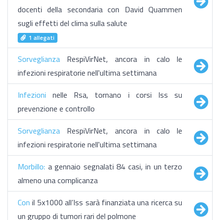
docenti della secondaria con David Quammen
sugli effetti del clima sulla salute
1 allegati
Sorveglianza
RespiVirNet, ancora in calo le
infezioni respiratorie nell'ultima settimana
Infezioni
nelle Rsa, tornano i corsi Iss su
prevenzione e controllo
Sorveglianza
RespiVirNet, ancora in calo le
infezioni respiratorie nell'ultima settimana
Morbillo:
a gennaio segnalati 84 casi, in un terzo
almeno una complicanza
Con
il 5x1000 all’Iss sarà finanziata una ricerca su
un gruppo di tumori rari del polmone