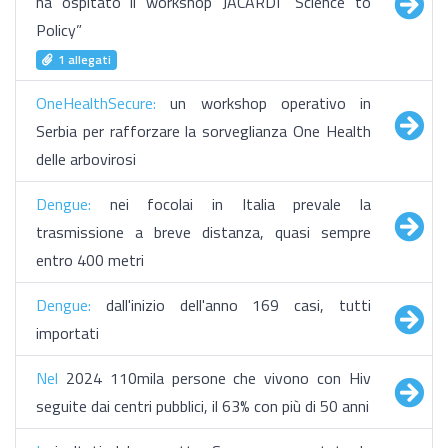
ha ospitato il workshop JACARDI “Science to
Policy”
1 allegati
OneHealthSecure:
un workshop operativo in
Serbia per rafforzare la sorveglianza One Health
delle arbovirosi
Dengue:
nei focolai in Italia prevale la
trasmissione a breve distanza, quasi sempre
entro 400 metri
Dengue:
dall'inizio dell'anno 169 casi, tutti
importati
Nel
2024 110mila persone che vivono con Hiv
seguite dai centri pubblici, il 63% con più di 50 anni