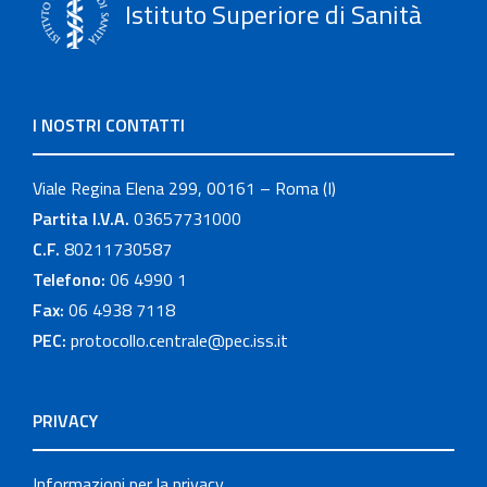
Istituto Superiore di Sanità
I NOSTRI CONTATTI
Viale Regina Elena 299, 00161 – Roma (I)
Partita I.V.A.
03657731000
C.F.
80211730587
Telefono:
06 4990 1
Fax:
06 4938 7118
PEC:
protocollo.centrale@pec.iss.it
PRIVACY
Informazioni per la privacy