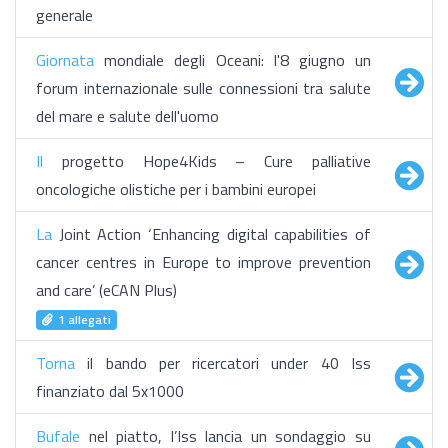
generale
Giornata
mondiale degli Oceani: l'8 giugno un
forum internazionale sulle connessioni tra salute
del mare e salute dell'uomo
Il
progetto Hope4Kids – Cure palliative
oncologiche olistiche per i bambini europei
La
Joint Action ‘Enhancing digital capabilities of
cancer centres in Europe to improve prevention
and care’ (eCAN Plus)
1 allegati
Torna
il bando per ricercatori under 40 Iss
finanziato dal 5x1000
Bufale
nel piatto, l’Iss lancia un sondaggio su