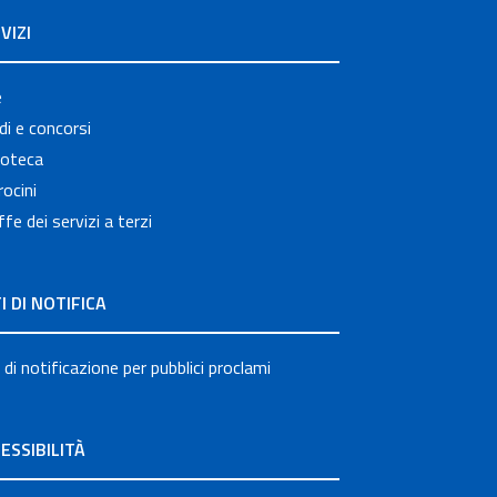
VIZI
e
i e concorsi
ioteca
ocini
ffe dei servizi a terzi
I DI NOTIFICA
 di notificazione per pubblici proclami
ESSIBILITÀ