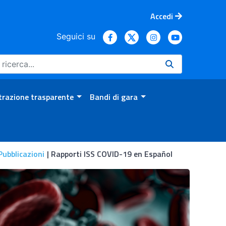
Accedi
Seguici su
razione trasparente
Bandi di gara
Pubblicazioni
Rapporti ISS COVID-19 en Español