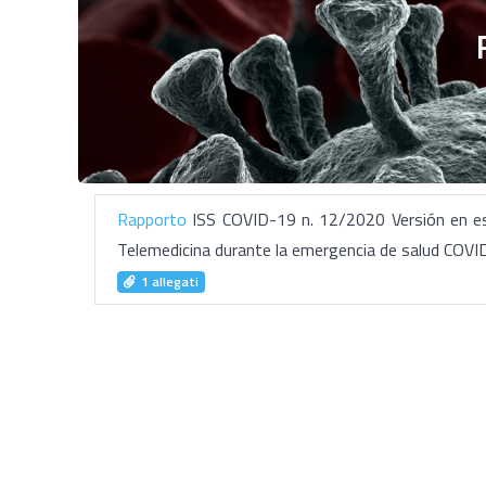
Rapporto
ISS COVID-19 n. 12/2020 Versión en espa
Telemedicina durante la emergencia de salud COVID-
1 allegati