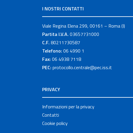
I NOSTRI CONTATTI
Viale Regina Elena 299, 00161 – Roma (I)
Partita I.V.A.
03657731000
C.F.
80211730587
Telefono:
06 4990 1
Fax:
06 4938 7118
PEC:
protocollo.centrale@pec.iss.it
PRIVACY
Informazioni per la privacy
Contatti
Cookie policy