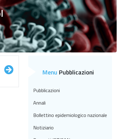
l
Menu
Pubblicazioni
Pubblicazioni
Annali
Bollettino epidemiologico nazionale
Notiziario