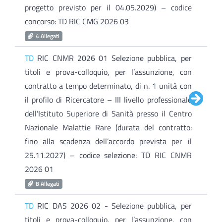
progetto previsto per il 04.05.2029) – codice
concorso: TD RIC CMG 2026 03
4 Allegati
TD
RIC CNMR 2026 01 Selezione pubblica, per
titoli e prova-colloquio, per l’assunzione, con
contratto a tempo determinato, di n. 1 unità con
il profilo di Ricercatore – III livello professionale
dell’Istituto Superiore di Sanità presso il Centro
Nazionale Malattie Rare (durata del contratto:
fino alla scadenza dell’accordo prevista per il
25.11.2027) – codice selezione: TD RIC CNMR
2026 01
8 Allegati
TD
RIC DAS 2026 02 - Selezione pubblica, per
titoli e prova-colloquio, per l’assunzione, con