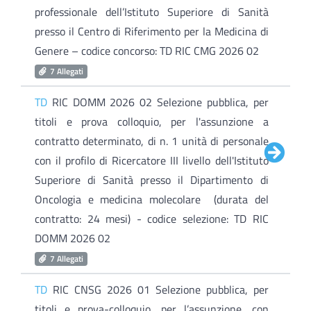
professionale dell’Istituto Superiore di Sanità
presso il Centro di Riferimento per la Medicina di
Genere – codice concorso: TD RIC CMG 2026 02
7 Allegati
TD
RIC DOMM 2026 02 Selezione pubblica, per
titoli e prova colloquio, per l'assunzione a
contratto determinato, di n. 1 unità di personale
con il profilo di Ricercatore III livello dell'Istituto
Superiore di Sanità presso il Dipartimento di
Oncologia e medicina molecolare (durata del
contratto: 24 mesi) - codice selezione: TD RIC
DOMM 2026 02
7 Allegati
TD
RIC CNSG 2026 01 Selezione pubblica, per
titoli e prova-colloquio, per l’assunzione, con