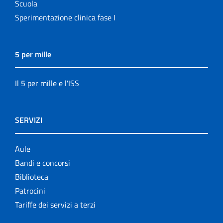
Scuola
The NECOBELAC project
Sperimentazione clinica fase I
5 per mille
Il 5 per mille e l'ISS
SERVIZI
Aule
Bandi e concorsi
Biblioteca
Patrocini
Tariffe dei servizi a terzi