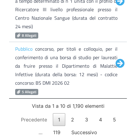
a tempo determinato di n 1 unità con il profilo di
Ricercatore III livello professionale presso il
Centro Nazionale Sangue (durata del contratto
24 mesi)
8 Allegati
Pubblico
concorso, per titoli e colloquio, per il
conferimento di una borsa di studio per laureati
da fruire presso il Dipartimento di Malattie
Infettive (durata della borsa: 12 mesi) - codice
concorso: BS DMI 2026 02
5 Allegati
Vista da 1 a 10 di 1,190 elementi
Precedente
1
2
3
4
5
…
119
Successivo