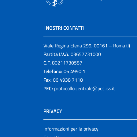
I NOSTRI CONTATTI
Viale Regina Elena 299, 00161 – Roma (I)
Partita I.V.A.
03657731000
C.F.
80211730587
Telefono:
06 4990 1
Fax:
06 4938 7118
PEC:
protocollo.centrale@pec.iss.it
PRIVACY
Informazioni per la privacy