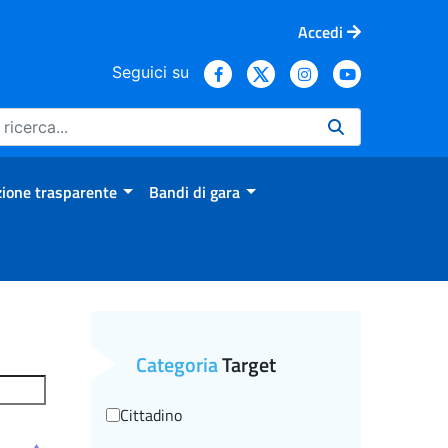
Accedi
Seguici su
ione trasparente
Bandi di gara
Categoria
Target
Cittadino