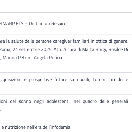
IMARP ETS – Uniti in un Respiro
a salute delle persone caregiver familiari in ottica di genere:
. Roma, 24 settembre 2025. Atti. A cura di Marta Borgi, Rosilde Di
, Marina Petrini, Angela Ruocco
acquisizioni e prospettive future su noduli, tumori tiroidei e
ni del sonno negli adolescenti, nel quadro delle generali
va
e nutrizione nell’era dell’infodemia