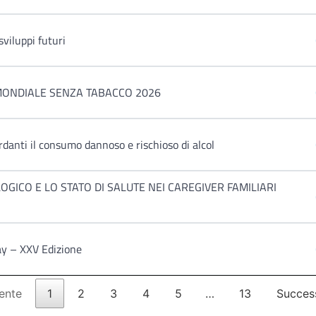
sviluppi futuri
MONDIALE SENZA TABACCO 2026
danti il consumo dannoso e rischioso di alcol
GICO E LO STATO DI SALUTE NEI CAREGIVER FAMILIARI
ay – XXV Edizione
ente
1
2
3
4
5
…
13
Succes