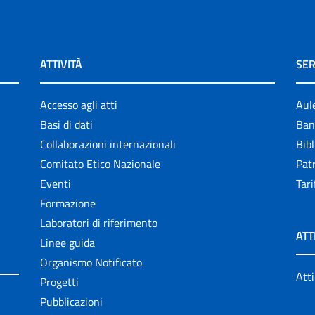
ATTIVITÀ
SER
Accesso agli atti
Aul
Basi di dati
Ban
Collaborazioni internazionali
Bibl
Comitato Etico Nazionale
Patr
Eventi
Tari
Formazione
Laboratori di riferimento
ATT
Linee guida
Organismo Notificato
Atti
Progetti
Pubblicazioni