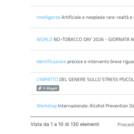
Intelligenza
Artificiale e neoplasie rare: realtà e 
WORLD
NO-TOBACCO DAY 2026 - GIORNATA 
Identificazione
precoce e intervento breve riguar
L’IMPATTO
DEL GENERE SULLO STRESS PSICOLO
9 Allegati
Workshop
Internazionale: Alcohol Prevention D
Vista da 1 a 10 di 130 elementi
Preced