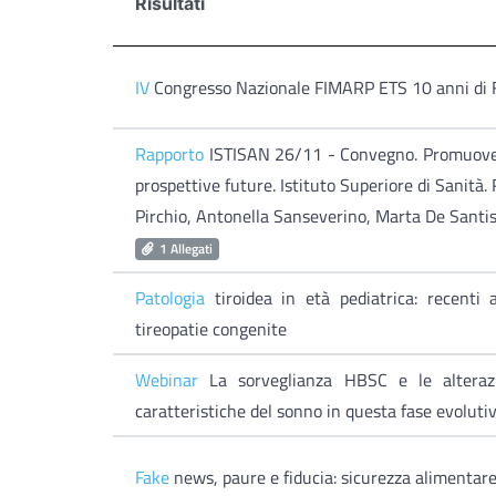
Risultati
IV
Congresso Nazionale FIMARP ETS 10 anni di F
Rapporto
ISTISAN 26/11 - Convegno. Promuovere l
prospettive future. Istituto Superiore di Sanità
Pirchio, Antonella Sanseverino, Marta De Santis
1 Allegati
Patologia
tiroidea in età pediatrica: recenti 
tireopatie congenite
Webinar
La sorveglianza HBSC e le alterazio
caratteristiche del sonno in questa fase evoluti
Fake
news, paure e fiducia: sicurezza alimentare 