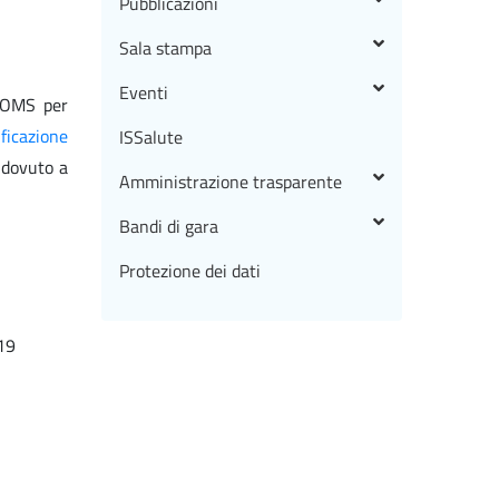
Pubblicazioni
Sala stampa
Eventi
e OMS per
ificazione
ISSalute
 dovuto a
Amministrazione trasparente
Bandi di gara
Protezione dei dati
19