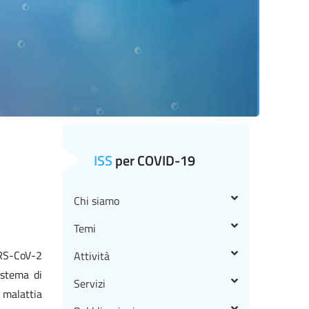
ISS
per COVID-19
Chi siamo
Temi
ARS-CoV-2
Attività
istema di
Servizi
 malattia