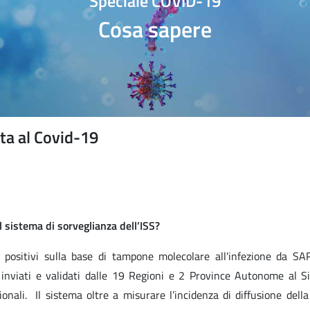
Speciale COVID-19
Cosa sapere
ata al Covid-19
 sistema di sorveglianza dell’ISS?
ti positivi sulla base di tampone molecolare all'infezione da S
no inviati e validati dalle 19 Regioni e 2 Province Autonome al S
onali. Il sistema oltre a misurare l’incidenza di diffusione della