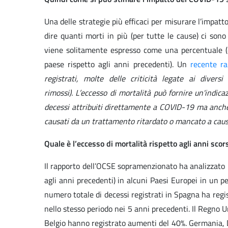
Una delle strategie più efficaci per misurare l’impatt
dire quanti morti in più (per tutte le cause) ci sono
viene solitamente espresso come una percentuale (
paese rispetto agli anni precedenti). Un
recente ra
registrati, molte delle criticità legate ai dive
rimossi). L’eccesso di mortalità può fornire un'indi
decessi attribuiti direttamente a COVID-19 ma anche 
causati da un trattamento ritardato o mancato a causa
Quale è l’eccesso di mortalità rispetto agli anni scorsi
Il rapporto dell’OCSE sopramenzionato ha analizzato l
agli anni precedenti) in alcuni Paesi Europei in un 
numero totale di decessi registrati in Spagna ha regi
nello stesso periodo nei 5 anni precedenti. Il Regno Uni
Belgio hanno registrato aumenti del 40%. Germania, Da