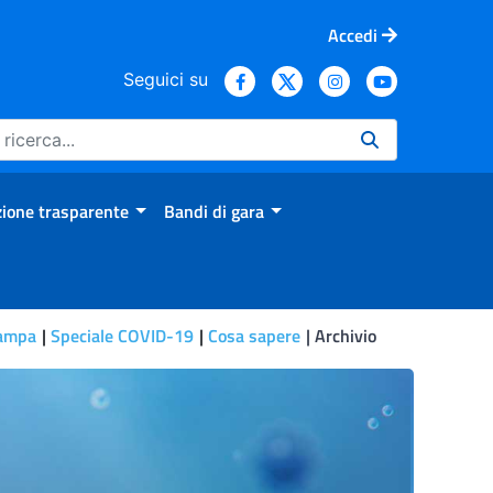
Accedi
Seguici su
ione trasparente
Bandi di gara
tampa
Speciale COVID-19
Cosa sapere
Archivio