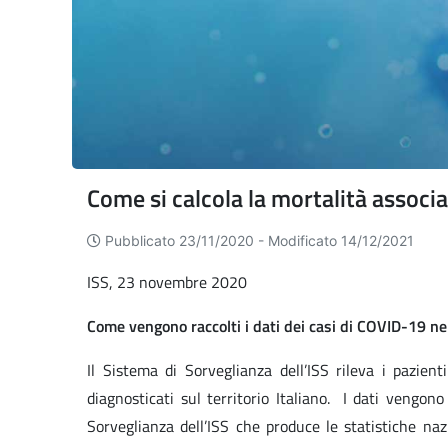
Come si calcola la mortalità associ
Pubblicato 23/11/2020 -
Modificato 14/12/2021
ISS, 23 novembre 2020
Come vengono raccolti i dati dei casi di COVID-19 nel
Il Sistema di Sorveglianza dell’ISS rileva i pazien
diagnosticati sul territorio Italiano. I dati vengo
Sorveglianza dell’ISS che produce le statistiche nazi