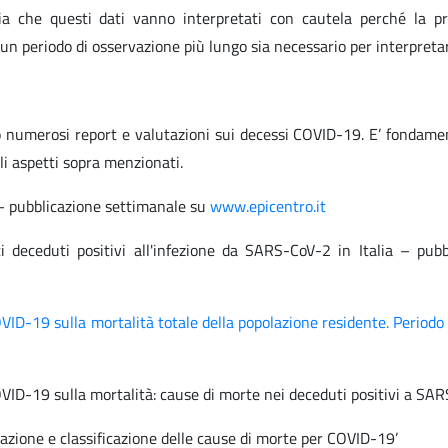
ia che questi dati vanno interpretati con cautela perché la p
un periodo di osservazione più lungo sia necessario per interpretare
ato numerosi report e valutazioni sui decessi COVID-19. E’ fondame
li aspetti sopra menzionati.
 pubblicazione settimanale su
www.epicentro.it
 deceduti positivi all'infezione da SARS-CoV-2 in Italia – pubb
VID-19 sulla mortalità totale della popolazione residente. Periodo
VID-19 sulla mortalità: cause di morte nei deceduti positivi a SA
icazione e classificazione delle cause di morte per COVID-19’