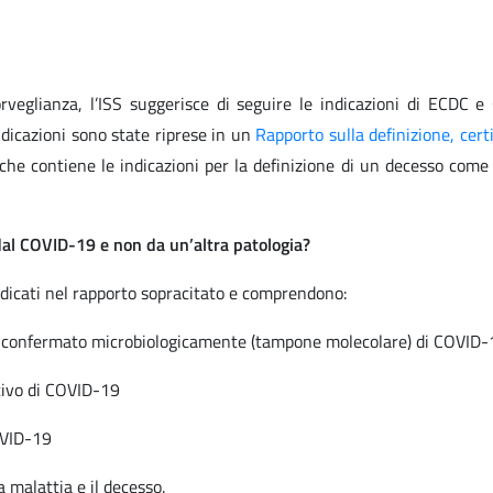
rveglianza, l’ISS suggerisce di seguire le indicazioni di ECDC 
ndicazioni sono state riprese in un
Rapporto sulla definizione, cert
che contiene le indicazioni per la definizione di un decesso come
al COVID-19 e non da un’altra patologia?
ndicati nel rapporto sopracitato e comprendono:
so confermato microbiologicamente (tampone molecolare) di COVID-
tivo di COVID-19
OVID-19
a malattia e il decesso.