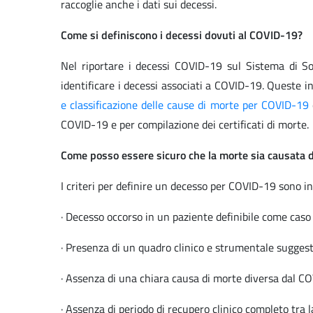
raccoglie anche i dati sui decessi.
Come si definiscono i decessi dovuti al COVID-19?
Nel riportare i decessi COVID-19 sul Sistema di So
identificare i decessi associati a COVID-19. Queste i
e classificazione delle cause di morte per COVID-19
COVID-19 e per compilazione dei certificati di morte.
Come posso essere sicuro che la morte sia causata d
I criteri per definire un decesso per COVID-19 sono i
· Decesso occorso in un paziente definibile come ca
· Presenza di un quadro clinico e strumentale sugges
· Assenza di una chiara causa di morte diversa dal C
· Assenza di periodo di recupero clinico completo tra l