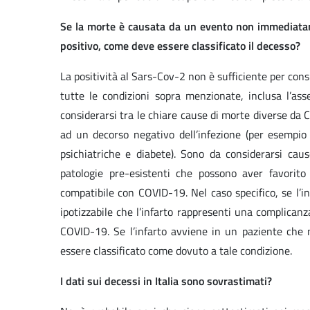
Se la morte è causata da un evento non immediatam
positivo, come deve essere classificato il decesso?
La positività al Sars-Cov-2 non è sufficiente per con
tutte le condizioni sopra menzionate, inclusa l’as
considerarsi tra le chiare cause di morte diverse da 
ad un decorso negativo dell’infezione (per esempio 
psichiatriche e diabete). Sono da considerarsi caus
patologie pre-esistenti che possono aver favorit
compatibile con COVID-19. Nel caso specifico, se l’
ipotizzabile che l’infarto rappresenti una complican
COVID-19. Se l’infarto avviene in un paziente che
essere classificato come dovuto a tale condizione.
I dati sui decessi in Italia sono sovrastimati?