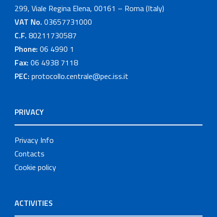
299, Viale Regina Elena, 00161 – Roma (Italy)
VAT No.
03657731000
C.F.
80211730587
Phone:
06 4990 1
Fax:
06 4938 7118
PEC:
protocollo.centrale@pec.iss.it
PRIVACY
Privacy Info
Contacts
Cookie policy
ACTIVITIES