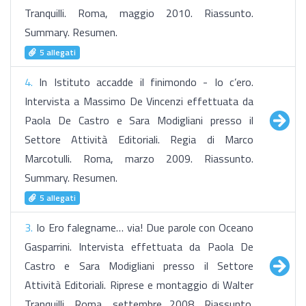
Tranquilli. Roma, maggio 2010. Riassunto.
Summary. Resumen.
5 allegati
4.
In Istituto accadde il finimondo - Io c’ero.
Intervista a Massimo De Vincenzi effettuata da
Paola De Castro e Sara Modigliani presso il
Settore Attività Editoriali. Regia di Marco
Marcotulli. Roma, marzo 2009. Riassunto.
Summary. Resumen.
5 allegati
3.
Io Ero falegname… via! Due parole con Oceano
Gasparrini. Intervista effettuata da Paola De
Castro e Sara Modigliani presso il Settore
Attività Editoriali. Riprese e montaggio di Walter
Tranquilli. Roma, settembre 2008. Riassunto.