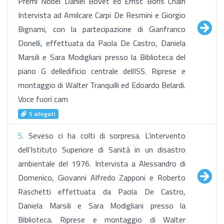
Premi Nobel Daniel Bovet ed Ernst Boris Chain
Intervista ad Amilcare Carpi De Resmini e Giorgio
Bignami, con la partecipazione di Gianfranco
Donelli, effettuata da Paola De Castro, Daniela
Marsili e Sara Modigliani presso la Biblioteca del
piano G delledificio centrale dellISS. Riprese e
montaggio di Walter Tranquilli ed Edoardo Belardi.
Voce fuori cam
5 allegati
5.
Seveso ci ha colti di sorpresa. L’intervento
dell’Istituto Superiore di Sanità in un disastro
ambientale del 1976. Intervista a Alessandro di
Domenico, Giovanni Alfredo Zapponi e Roberto
Raschetti effettuata da Paola De Castro,
Daniela Marsili e Sara Modigliani presso la
Biblioteca. Riprese e montaggio di Walter