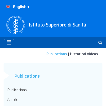
Istituto Superiore di Sanità
Publications
Historical videos
Historical videos
Publications
Publications
Annali