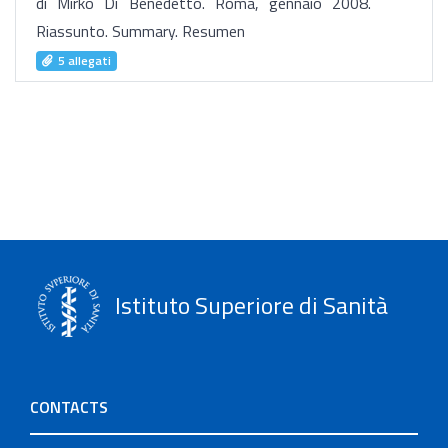
di Mirko Di Benedetto. Roma, gennaio 2008.
Riassunto. Summary. Resumen
5 allegati
Istituto Superiore di Sanità
CONTACTS