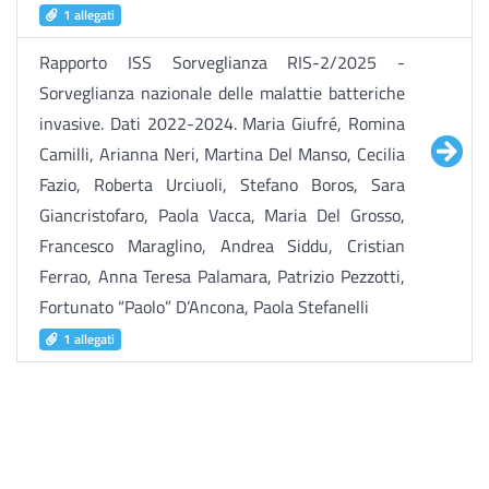
1 allegati
Rapporto ISS Sorveglianza RIS-2/2025 -
Sorveglianza nazionale delle malattie batteriche
invasive. Dati 2022-2024. Maria Giufré, Romina
Camilli, Arianna Neri, Martina Del Manso, Cecilia
Fazio, Roberta Urciuoli, Stefano Boros, Sara
Giancristofaro, Paola Vacca, Maria Del Grosso,
Francesco Maraglino, Andrea Siddu, Cristian
Ferrao, Anna Teresa Palamara, Patrizio Pezzotti,
Fortunato “Paolo” D’Ancona, Paola Stefanelli
1 allegati