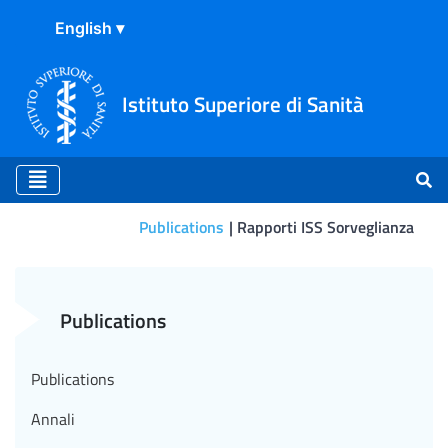
Istituto Superiore di Sanità
Publications
Rapporti ISS Sorveglianza
Rapporti ISS Sorveglianza
Publications
Publications
Annali