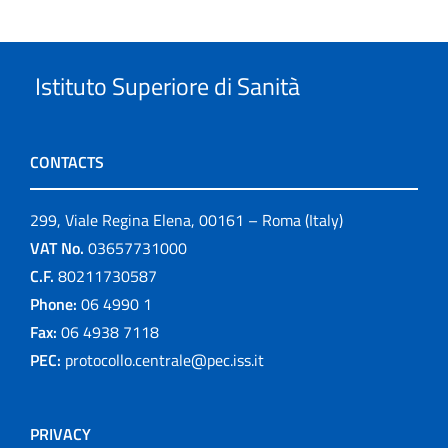
Istituto Superiore di Sanità
CONTACTS
299, Viale Regina Elena, 00161 – Roma (Italy)
VAT No.
03657731000
C.F.
80211730587
Phone:
06 4990 1
Fax:
06 4938 7118
PEC:
protocollo.centrale@pec.iss.it
PRIVACY