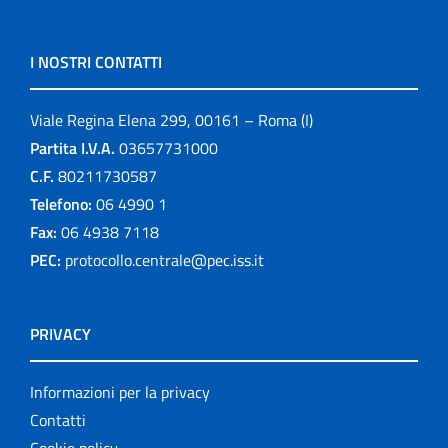
I NOSTRI CONTATTI
Viale Regina Elena 299, 00161 – Roma (I)
Partita I.V.A.
03657731000
C.F.
80211730587
Telefono:
06 4990 1
Fax:
06 4938 7118
PEC:
protocollo.centrale@pec.iss.it
PRIVACY
Informazioni per la privacy
Contatti