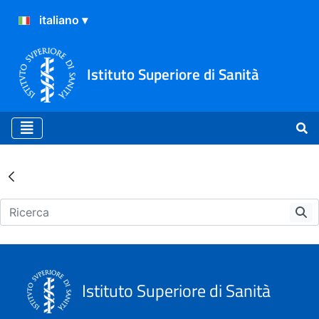
Istituto Superiore di Sanità
Archivio
Istituto Superiore di Sanità