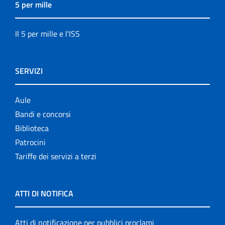
5 per mille
Il 5 per mille e l'ISS
SERVIZI
Aule
Bandi e concorsi
Biblioteca
Patrocini
Tariffe dei servizi a terzi
ATTI DI NOTIFICA
Atti di notificazione per pubblici proclami