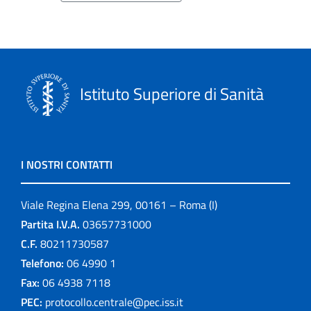
Istituto Superiore di Sanità
I NOSTRI CONTATTI
Viale Regina Elena 299, 00161 – Roma (I)
Partita I.V.A.
03657731000
C.F.
80211730587
Telefono:
06 4990 1
Fax:
06 4938 7118
PEC:
protocollo.centrale@pec.iss.it