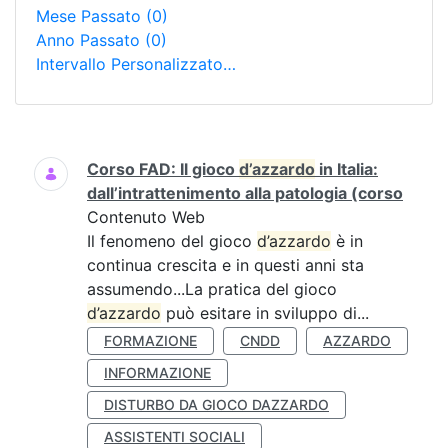
Mese Passato
(0)
Anno Passato
(0)
Intervallo Personalizzato…
Ricerca
Corso FAD: Il gioco
d’azzardo
in Italia:
dall’intrattenimento alla patologia (corso
Contenuto Web
Il fenomeno del gioco
d’azzardo
è in
continua crescita e in questi anni sta
assumendo...La pratica del gioco
d’azzardo
può esitare in sviluppo di...
FORMAZIONE
CNDD
AZZARDO
INFORMAZIONE
DISTURBO DA GIOCO DAZZARDO
ASSISTENTI SOCIALI