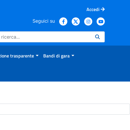
Accedi
Seguici su
ione trasparente
Bandi di gara