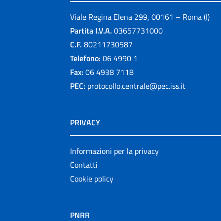
Viale Regina Elena 299, 00161 – Roma (I)
Partita I.V.A.
03657731000
C.F.
80211730587
Telefono:
06 4990 1
Fax:
06 4938 7118
PEC:
protocollo.centrale@pec.iss.it
PRIVACY
Informazioni per la privacy
Contatti
Cookie policy
PNRR