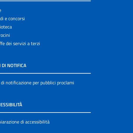
e
di e concorsi
ioteca
ocini
ffe dei servizi a terzi
I DI NOTIFICA
 di notificazione per pubblici proclami
ESSIBILITÀ
iarazione di accessibilità