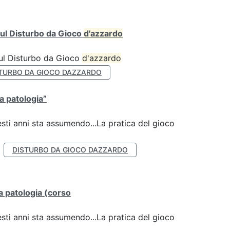
ul Disturbo da Gioco
d'azzardo
sul Disturbo da Gioco
d'azzardo
TURBO DA GIOCO DAZZARDO
la patologia”
esti anni sta assumendo...La pratica del gioco
DISTURBO DA GIOCO DAZZARDO
lla patologia (corso
esti anni sta assumendo...La pratica del gioco