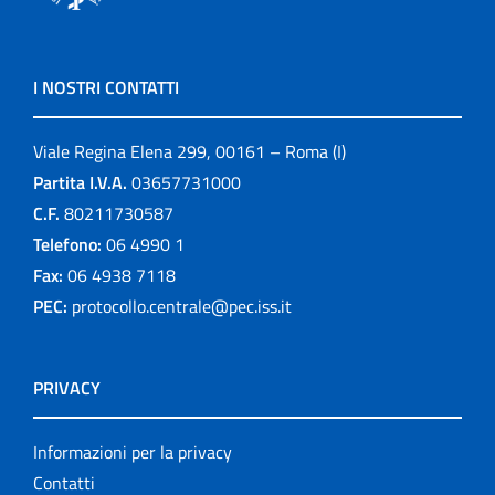
I NOSTRI CONTATTI
Viale Regina Elena 299, 00161 – Roma (I)
Partita I.V.A.
03657731000
C.F.
80211730587
Telefono:
06 4990 1
Fax:
06 4938 7118
PEC:
protocollo.centrale@pec.iss.it
PRIVACY
Informazioni per la privacy
Contatti