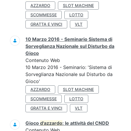
AZZARDO
SLOT MACHINE
SCOMMESSE
LOTTO
GRATTA E VINCI
VLT
10 Marzo 2016 - Seminario Sistema di
Sorveglianza Nazionale sul Disturbo da
Gioco
Contenuto Web
10 Marzo 2016 - Seminario: 'Sistema di
Sorveglianza Nazionale sul Disturbo da
Gioco'
AZZARDO
SLOT MACHINE
SCOMMESSE
LOTTO
GRATTA E VINCI
VLT
Gioco
d'azzardo
: le attività del CNDD
Contenuto Web