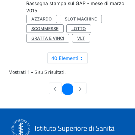
Rassegna stampa sul GAP - mese di marzo
2015
AZZARDO
SLOT MACHINE
SCOMMESSE
LOTTO
GRATTA E VINCI
VLT
40 Elementi
Mostrati 1 - 5 su 5 risultati.
Pagina
1
Istituto Superiore di Sanità