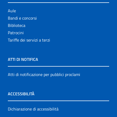
Aule
Bandi e concorsi
Biblioteca
Patrocini
Tariffe dei servizi a terzi
ATTI DI NOTIFICA
Atti di notificazione per pubblici proclami
ACCESSIBILITÀ
Dichiarazione di accessibilità