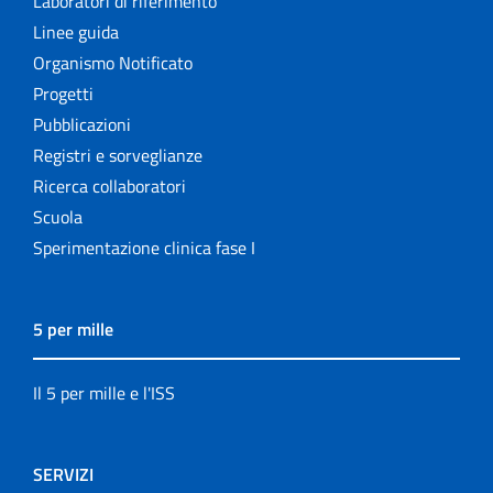
Laboratori di riferimento
Linee guida
Organismo Notificato
Progetti
Pubblicazioni
Registri e sorveglianze
Ricerca collaboratori
Scuola
Sperimentazione clinica fase I
5 per mille
Il 5 per mille e l'ISS
SERVIZI