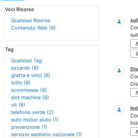
Voci Risorse
Ricerca
sul
Qualsiasi Risorsa
Co
Contenuto Web
(8)
sul
Tag
Qualsiasi Tag
azzardo
(8)
Di
gratta e vinci
(8)
Co
lotto
(8)
Di
scommesse
(8)
slot machine
(8)
vlt
(8)
Ind
telefono verde
(2)
Co
auto mutuo aiuto
(1)
Ind
prevenzione
(1)
servizio sanitario nazionale
(1)