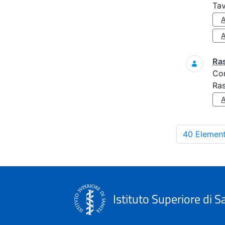
Tav
Ra
Co
Ra
40 Element
Istituto Superiore di S