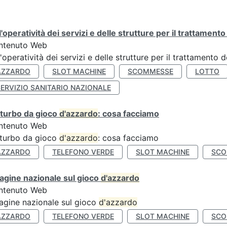
l'operatività dei servizi e delle strutture per il trattament
ntenuto Web
l'operatività dei servizi e delle strutture per il trattamento
AZZARDO
SLOT MACHINE
SCOMMESSE
LOTTO
SERVIZIO SANITARIO NAZIONALE
sturbo da gioco
d'azzardo
: cosa facciamo
ntenuto Web
sturbo da gioco
d'azzardo
: cosa facciamo
AZZARDO
TELEFONO VERDE
SLOT MACHINE
SCO
agine nazionale sul gioco
d'azzardo
ntenuto Web
agine nazionale sul gioco
d'azzardo
AZZARDO
TELEFONO VERDE
SLOT MACHINE
SCO