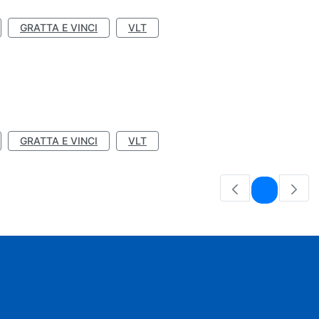
GRATTA E VINCI
VLT
GRATTA E VINCI
VLT
Pagina
1