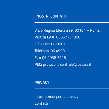
I NOSTRI CONTATTI
Viale Regina Elena 299, 00161 – Roma (I)
Partita I.V.A.
03657731000
C.F.
80211730587
Telefono:
06 4990 1
Fax:
06 4938 7118
PEC:
protocollo.centrale@pec.iss.it
PRIVACY
Informazioni per la privacy
Contatti