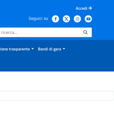
Accedi
Seguici su
ione trasparente
Bandi di gara