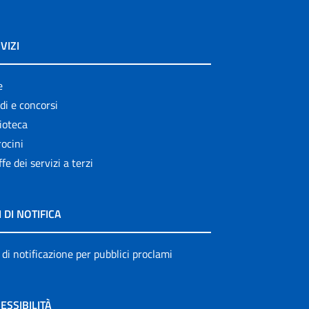
VIZI
e
di e concorsi
ioteca
ocini
ffe dei servizi a terzi
I DI NOTIFICA
 di notificazione per pubblici proclami
ESSIBILITÀ