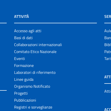
ATTIVITÀ
SER
Accesso agli atti
Aul
Basi di dati
Ban
Collaborazioni internazionali
Bibl
Comitato Etico Nazionale
Patr
Eventi
Tari
Formazione
Laboratori di riferimento
ATT
Linee guida
Organismo Notificato
Atti
Progetti
Pubblicazioni
Registri e sorveglianze
ACC