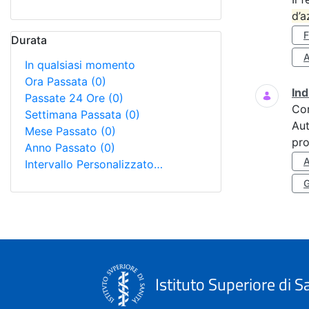
d’a
Durata
A
In qualsiasi momento
Ora Passata
(0)
Ind
Passate 24 Ore
(0)
Co
Settimana Passata
(0)
Aut
Mese Passato
(0)
pro
Anno Passato
(0)
Intervallo Personalizzato…
Istituto Superiore di S